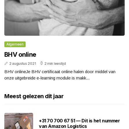
Algemeen
BHV online
2 augustus 2021
2 min leestijd
BHV onlineJe BHV certificaat online halen door middel van
onze uitgebreide e-learning module is makk...
Meest gelezen dit jaar
+31 70 700 67 51 — Dit is het nummer
van Amazon Logistics