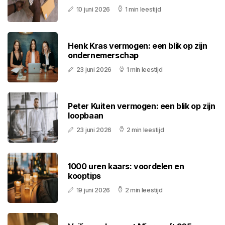
10 juni 2026
1 min leestijd
Henk Kras vermogen: een blik op zijn
ondernemerschap
23 juni 2026
1 min leestijd
Peter Kuiten vermogen: een blik op zijn
loopbaan
23 juni 2026
2 min leestijd
1000 uren kaars: voordelen en
kooptips
19 juni 2026
2 min leestijd