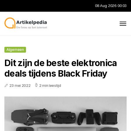
08 Aug 2026 00:03
Algemeen
Dit zijn de beste elektronica
deals tijdens Black Friday
23 mei 2022
2 min leestijd