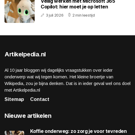
Veilig werken met Microsoft 365
Copilot: hier moet je op letten
3 juli 2026
2 min leestijd
Artikelpedia.nl
Al 10 jaar bloggen wij dagelijks vraagstukken over ieder
onderwerp wat wij tegen komen. Het kleine broertje van
Wikipedia, zou je bijna denken. Dat is in ieder geval wel ons doel
met Artikelpedia.nl
Sitemap
Contact
Nieuwe artikelen
Koffie onderweg: zo zorg je voor tevreden