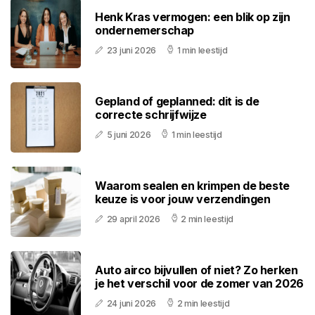
Henk Kras vermogen: een blik op zijn
ondernemerschap
23 juni 2026
1 min leestijd
Gepland of geplanned: dit is de
correcte schrijfwijze
5 juni 2026
1 min leestijd
Waarom sealen en krimpen de beste
keuze is voor jouw verzendingen
29 april 2026
2 min leestijd
Auto airco bijvullen of niet? Zo herken
je het verschil voor de zomer van 2026
24 juni 2026
2 min leestijd