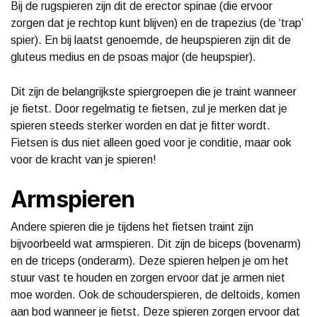
Bij de rugspieren zijn dit de erector spinae (die ervoor
zorgen dat je rechtop kunt blijven) en de trapezius (de ‘trap’
spier). En bij laatst genoemde, de heupspieren zijn dit de
gluteus medius en de psoas major (de heupspier).
Dit zijn de belangrijkste spiergroepen die je traint wanneer
je fietst. Door regelmatig te fietsen, zul je merken dat je
spieren steeds sterker worden en dat je fitter wordt.
Fietsen is dus niet alleen goed voor je conditie, maar ook
voor de kracht van je spieren!
Armspieren
Andere spieren die je tijdens het fietsen traint zijn
bijvoorbeeld wat armspieren. Dit zijn de biceps (bovenarm)
en de triceps (onderarm). Deze spieren helpen je om het
stuur vast te houden en zorgen ervoor dat je armen niet
moe worden. Ook de schouderspieren, de deltoids, komen
aan bod wanneer je fietst. Deze spieren zorgen ervoor dat