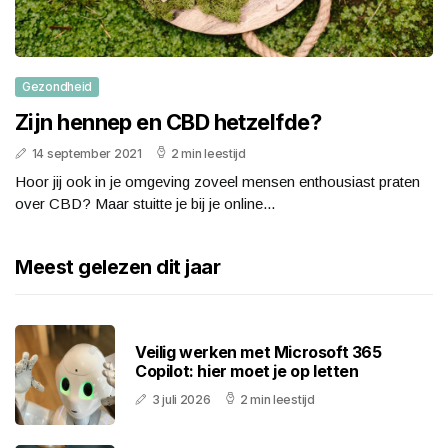
Gezondheid
Zijn hennep en CBD hetzelfde?
14 september 2021
2 min leestijd
Hoor jij ook in je omgeving zoveel mensen enthousiast praten
over CBD? Maar stuitte je bij je online...
Meest gelezen dit jaar
Veilig werken met Microsoft 365
Copilot: hier moet je op letten
3 juli 2026
2 min leestijd