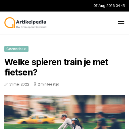
07 Aug 2026 04:45
Gezondheid
Welke spieren train je met
fietsen?
31 mei 2022
2 min leestijd