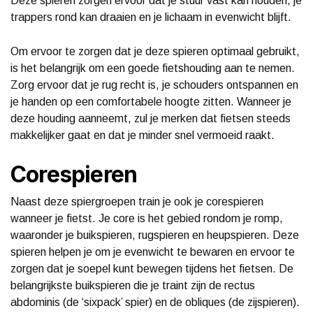
Deze spieren zorgen ervoor dat je stuur vast kan houden, je
trappers rond kan draaien en je lichaam in evenwicht blijft.
Om ervoor te zorgen dat je deze spieren optimaal gebruikt,
is het belangrijk om een goede fietshouding aan te nemen.
Zorg ervoor dat je rug recht is, je schouders ontspannen en
je handen op een comfortabele hoogte zitten. Wanneer je
deze houding aanneemt, zul je merken dat fietsen steeds
makkelijker gaat en dat je minder snel vermoeid raakt.
Corespieren
Naast deze spiergroepen train je ook je corespieren
wanneer je fietst. Je core is het gebied rondom je romp,
waaronder je buikspieren, rugspieren en heupspieren. Deze
spieren helpen je om je evenwicht te bewaren en ervoor te
zorgen dat je soepel kunt bewegen tijdens het fietsen. De
belangrijkste buikspieren die je traint zijn de rectus
abdominis (de ‘sixpack’ spier) en de obliques (de zijspieren).