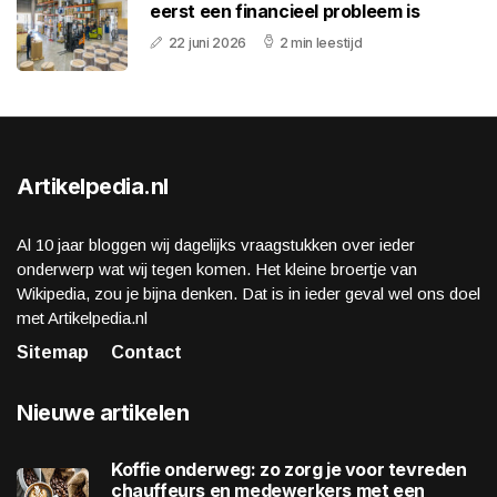
eerst een financieel probleem is
22 juni 2026
2 min leestijd
Artikelpedia.nl
Al 10 jaar bloggen wij dagelijks vraagstukken over ieder
onderwerp wat wij tegen komen. Het kleine broertje van
Wikipedia, zou je bijna denken. Dat is in ieder geval wel ons doel
met Artikelpedia.nl
Sitemap
Contact
Nieuwe artikelen
Koffie onderweg: zo zorg je voor tevreden
chauffeurs en medewerkers met een