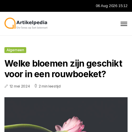
06 Aug 2026 15:12
Algemeen
Welke bloemen zijn geschikt
voor in een rouwboeket?
12 mei 2024
2 min leestijd