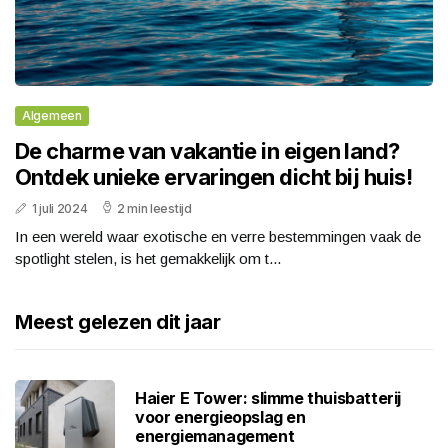
Algemeen
De charme van vakantie in eigen land?
Ontdek unieke ervaringen dicht bij huis!
1 juli 2024
2 min leestijd
In een wereld waar exotische en verre bestemmingen vaak de
spotlight stelen, is het gemakkelijk om t...
Meest gelezen dit jaar
Haier E Tower: slimme thuisbatterij
voor energieopslag en
energiemanagement