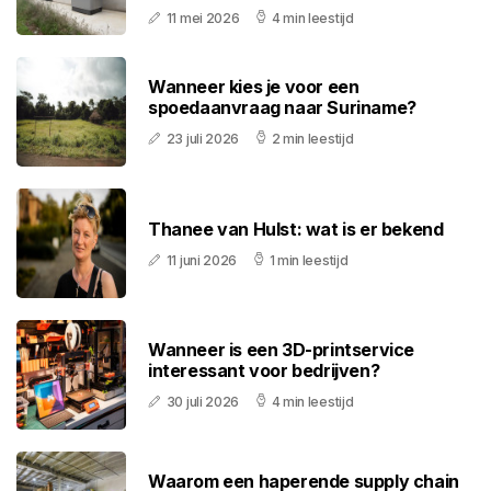
11 mei 2026
4 min leestijd
Wanneer kies je voor een
spoedaanvraag naar Suriname?
23 juli 2026
2 min leestijd
Thanee van Hulst: wat is er bekend
11 juni 2026
1 min leestijd
Wanneer is een 3D-printservice
interessant voor bedrijven?
30 juli 2026
4 min leestijd
Waarom een haperende supply chain