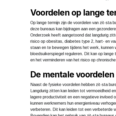
Voordelen op lange te
Op lange termijn zijn de voordelen van zit-sta
deze bureaus kan bijdragen aan een gezondere l
Onderzoek heeft aangetoond dat langdurig zit
risico op obesitas, diabetes type 2, hart- en 
staan en te bewegen tijdens het werk, kunnen
bloedsuikerspiegel reguleren. Dit kan op lange
en het verminderen van het risico op chronische
De mentale voordelen
Naast de fysieke voordelen hebben zit-sta bur
Langdurig zitten kan leiden tot vermoeidheid e
lagere productiviteit en een negatieve invloed
kunnen werknemers hun energieniveau verhogen
verbeteren. Dit kan leiden tot een verbeterde
Bovendien kan het gebruik van zit-sta bureaus