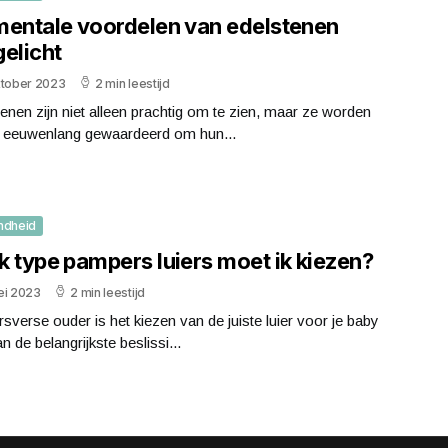
mentale voordelen van edelstenen
elicht
ktober 2023
2 min leestijd
enen zijn niet alleen prachtig om te zien, maar ze worden
l eeuwenlang gewaardeerd om hun...
ndheid
k type pampers luiers moet ik kiezen?
ei 2023
2 min leestijd
rsverse ouder is het kiezen van de juiste luier voor je baby
n de belangrijkste beslissi...