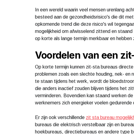
In een wereld waarin veel mensen urenlang ach
besteed aan de gezondheidsrisico's die dit met
opkomende trend die deze risico's wil tegeng
mogelijkheid om afwisselend zittend en staand 
op korte als lange termijn merkbaar en hebben 
Voordelen van een zit
Op korte termijn kunnen zit-sta bureaus directe
problemen zoals een slechte houding, nek- en r
te staan tijdens het werk, wordt de bloedstro
die anders inactief zouden blijven tijdens het z
verminderen. Bovendien kan staand werken de a
werknemers zich energieker voelen gedurende
Er zijn ook verschillende
zit sta bureau mogelij
bureaus die elektrisch verstelbaar zijn en burea
hoekbureaus, directiebureaus en andere type bu