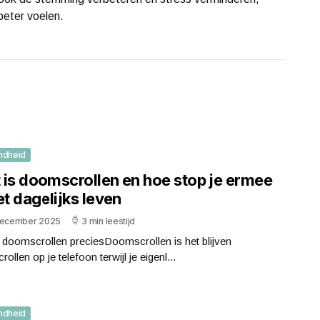
eter voelen.
ndheid
 is doomscrollen en hoe stop je ermee
et dagelijks leven
december 2025
3 min leestijd
 doomscrollen preciesDoomscrollen is het blijven
rollen op je telefoon terwijl je eigenl...
ndheid