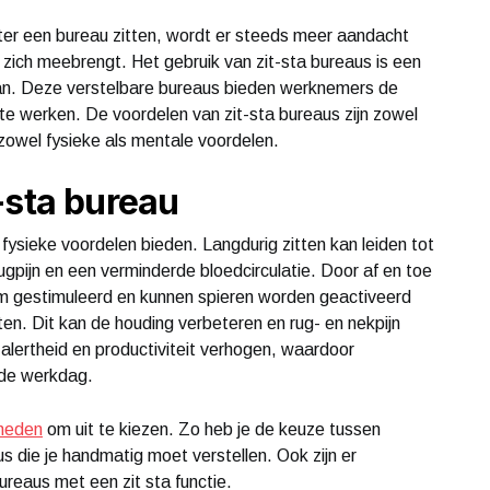
ter een bureau zitten, wordt er steeds meer aandacht
 zich meebrengt. Het gebruik van zit-sta bureaus is een
aan. Deze verstelbare bureaus bieden werknemers de
te werken. De voordelen van zit-sta bureaus zijn zowel
zowel fysieke als mentale voordelen.
-sta bureau
 fysieke voordelen bieden. Langdurig zitten kan leiden tot
ugpijn en een verminderde bloedcirculatie. Door af en toe
om gestimuleerd en kunnen spieren worden geactiveerd
itten. Dit kan de houding verbeteren en rug- en nekpijn
lertheid en productiviteit verhogen, waardoor
 de werkdag.
kheden
om uit te kiezen. Zo heb je de keuze tussen
us die je handmatig moet verstellen. Ook zijn er
reaus met een zit sta functie.