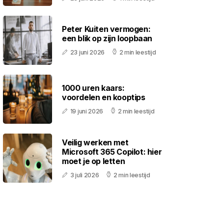
Peter Kuiten vermogen:
een blik op zijn loopbaan
23 juni 2026
2 min leestijd
1000 uren kaars:
voordelen en kooptips
19 juni 2026
2 min leestijd
Veilig werken met
Microsoft 365 Copilot: hier
moet je op letten
3 juli 2026
2 min leestijd