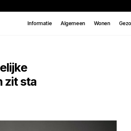
Informatie
Algemeen
Wonen
Gezo
elijke
zit sta