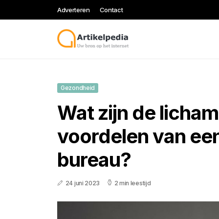
Adverteren
Contact
Gezondheid
Wat zijn de licham
voordelen van een 
bureau?
24 juni 2023
2 min leestijd