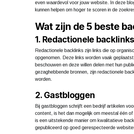
even waardevol voor jouw website. In deze blog 
kunnen helpen om hoger te scoren in de zoekre
Wat zijn de 5 beste ba
1. Redactionele backlink
Redactionele backlinks zijn links die op organis
opgenomen. Deze links worden vaak geplaatst 
beschouwen en deze willen delen met hun publi
gezaghebbende bronnen, zijn redactionele back
worden.
2. Gastbloggen
Bij gastbloggen schrijft een bedrijf artikelen vo
content, is het dan mogelijk om meestal één of
is een uitstekende manier om kwalitatieve back
gepubliceerd op goed gerespecteerde websites