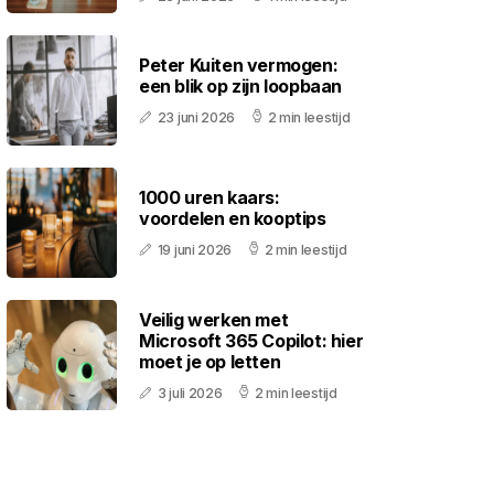
Peter Kuiten vermogen:
een blik op zijn loopbaan
23 juni 2026
2 min leestijd
1000 uren kaars:
voordelen en kooptips
19 juni 2026
2 min leestijd
Veilig werken met
Microsoft 365 Copilot: hier
moet je op letten
3 juli 2026
2 min leestijd