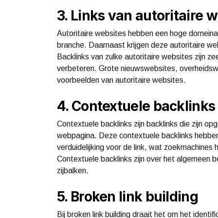
3. Links van autoritaire 
Autoritaire websites hebben een hoge domeinau
branche. Daarnaast krijgen deze autoritaire 
Backlinks van zulke autoritaire websites zijn ze
verbeteren. Grote nieuwswebsites, overheidswe
voorbeelden van autoritaire websites.
4. Contextuele backlinks
Contextuele backlinks zijn backlinks die zijn o
webpagina. Deze contextuele backlinks hebben
verduidelijking voor de link, wat zoekmachines 
Contextuele backlinks zijn over het algemeen be
zijbalken.
5. Broken link building
Bij broken link building draait het om het ident