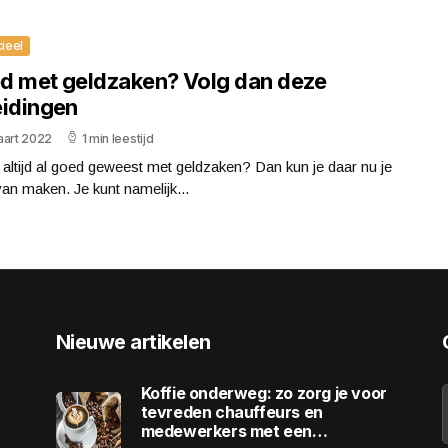
cieel
d met geldzaken? Volg dan deze
eidingen
aart 2022
1 min leestijd
j altijd al goed geweest met geldzaken? Dan kun je daar nu je
an maken. Je kunt namelijk...
Nieuwe artikelen
Koffie onderweg: zo zorg je voor
tevreden chauffeurs en
medewerkers met een