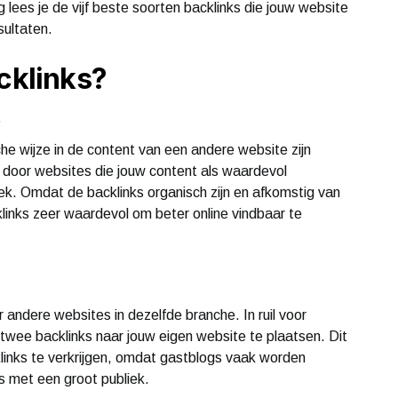
lees je de vijf beste soorten backlinks die jouw website
sultaten.
cklinks?
s
che wijze in de content van een andere website zijn
door websites die jouw content als waardevol
ek. Omdat de backlinks organisch zijn en afkomstig van
links zeer waardevol om beter online vindbaar te
or andere websites in dezelfde branche. In ruil voor
 twee backlinks naar jouw eigen website te plaatsen. Dit
links te verkrijgen, omdat gastblogs vaak worden
 met een groot publiek.