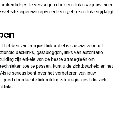
broken linkjes te vervangen door een link naar jouw eigen
 website-eigenaar repareert een gebroken link en jij krijgt
open
et hebben van een juist linkprofiel is cruciaal voor het
ionele backlinks, gastbloggen, links van autoritaire
building zijn enkele van de beste strategieën om
 technieken toe te passen, kunt u de zichtbaarheid en het
Als je serieus bent over het verbeteren van jouw
 goed doordachte linkbuilding-strategie kiest die zich
cklinks.