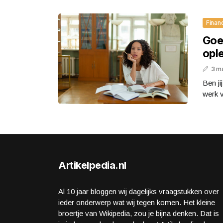
Finan
Goe
opl
3 m
Ben ji
werk v
Artikelpedia.nl
Al 10 jaar bloggen wij dagelijks vraagstukken over
ieder onderwerp wat wij tegen komen. Het kleine
broertje van Wikipedia, zou je bijna denken. Dat is