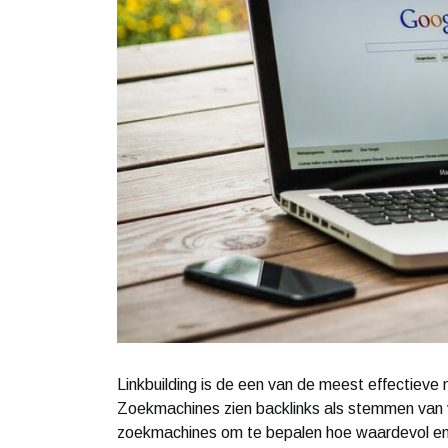
Linkbuilding is de een van de meest effectiev
Zoekmachines zien backlinks als stemmen van 
zoekmachines om te bepalen hoe waardevol en re