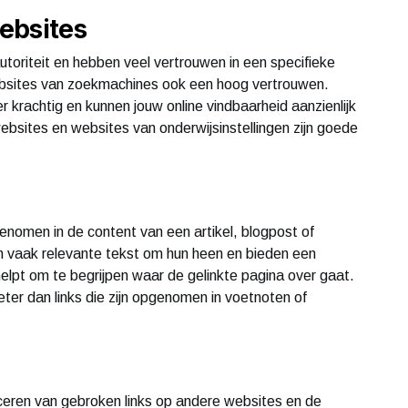
websites
toriteit en hebben veel vertrouwen in een specifieke
websites van zoekmachines ook een hoog vertrouwen.
er krachtig en kunnen jouw online vindbaarheid aanzienlijk
bsites en websites van onderwijsinstellingen zijn goede
pgenomen in de content van een artikel, blogpost of
 vaak relevante tekst om hun heen en bieden een
helpt om te begrijpen waar de gelinkte pagina over gaat.
ter dan links die zijn opgenomen in voetnoten of
ificeren van gebroken links op andere websites en de