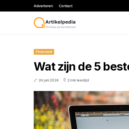
Adverteren
Contact
Financieel
Wat zijn de 5 best
24 juni 2024
2 min leestijd