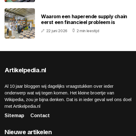
Waarom een haperende supply chain
eerst een financieel probleem is
22 juni 2026
2 min leestijd
Artikelpedia.nl
Al 10 jaar bloggen wij dagelijks vraagstukken over ieder
onderwerp wat wij tegen komen. Het kleine broertje van
Wikipedia, zou je bijna denken. Dat is in ieder geval wel ons doel
met Artikelpedia.nl
Sitemap
Contact
Nieuwe artikelen