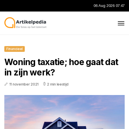
06 Aug 2026 07:47
Financieel
Woning taxatie; hoe gaat dat
in zijn werk?
11 november 2021
2 min leestijd