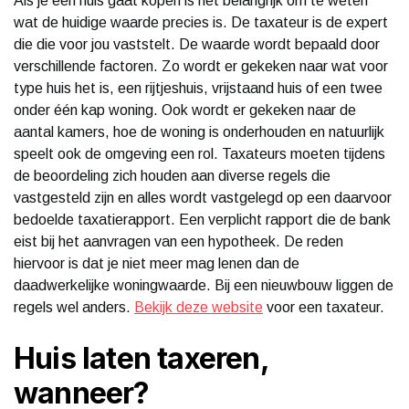
Als je een huis gaat kopen is het belangrijk om te weten
wat de huidige waarde precies is. De taxateur is de expert
die die voor jou vaststelt. De waarde wordt bepaald door
verschillende factoren. Zo wordt er gekeken naar wat voor
type huis het is, een rijtjeshuis, vrijstaand huis of een twee
onder één kap woning. Ook wordt er gekeken naar de
aantal kamers, hoe de woning is onderhouden en natuurlijk
speelt ook de omgeving een rol. Taxateurs moeten tijdens
de beoordeling zich houden aan diverse regels die
vastgesteld zijn en alles wordt vastgelegd op een daarvoor
bedoelde taxatierapport. Een verplicht rapport die de bank
eist bij het aanvragen van een hypotheek. De reden
hiervoor is dat je niet meer mag lenen dan de
daadwerkelijke woningwaarde. Bij een nieuwbouw liggen de
regels wel anders.
Bekijk deze website
voor een taxateur.
Huis laten taxeren,
wanneer?