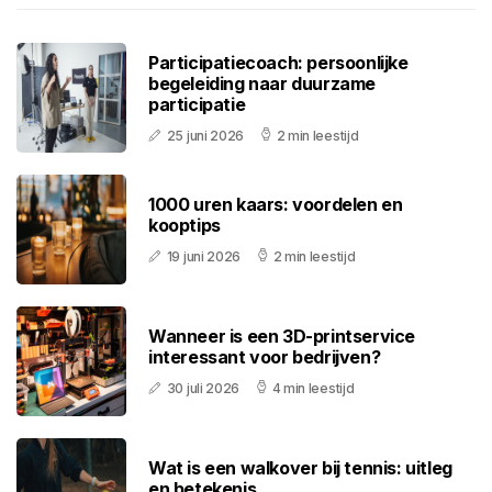
Participatiecoach: persoonlijke
begeleiding naar duurzame
participatie
25 juni 2026
2 min leestijd
1000 uren kaars: voordelen en
kooptips
19 juni 2026
2 min leestijd
Wanneer is een 3D-printservice
interessant voor bedrijven?
30 juli 2026
4 min leestijd
Wat is een walkover bij tennis: uitleg
en betekenis