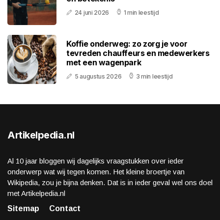
24 juni 2026
1 min leestijd
Koffie onderweg: zo zorg je voor
tevreden chauffeurs en medewerkers
met een wagenpark
5 augustus 2026
3 min leestijd
Artikelpedia.nl
Al 10 jaar bloggen wij dagelijks vraagstukken over ieder
onderwerp wat wij tegen komen. Het kleine broertje van
Wikipedia, zou je bijna denken. Dat is in ieder geval wel ons doel
met Artikelpedia.nl
Sitemap
Contact