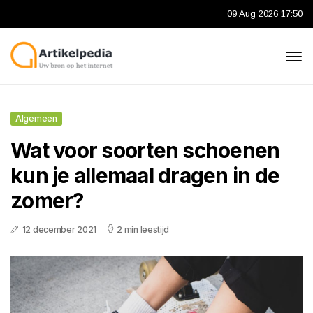
09 Aug 2026 17:50
Algemeen
Wat voor soorten schoenen
kun je allemaal dragen in de
zomer?
12 december 2021
2 min leestijd