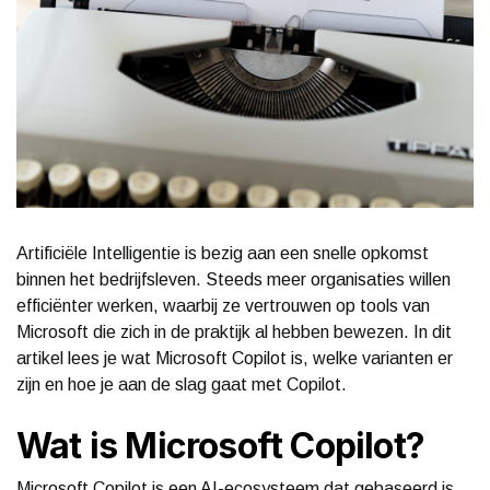
Artificiële Intelligentie is bezig aan een snelle opkomst
binnen het bedrijfsleven. Steeds meer organisaties willen
efficiënter werken, waarbij ze vertrouwen op tools van
Microsoft die zich in de praktijk al hebben bewezen. In dit
artikel lees je wat Microsoft Copilot is, welke varianten er
zijn en hoe je aan de slag gaat met Copilot.
Wat is Microsoft Copilot?
Microsoft Copilot is een AI-ecosysteem dat gebaseerd is