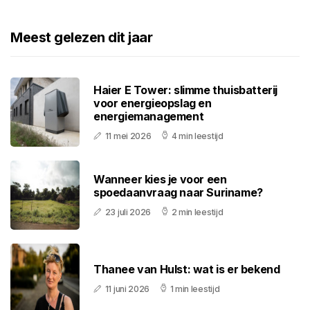
Meest gelezen dit jaar
Haier E Tower: slimme thuisbatterij
voor energieopslag en
energiemanagement
11 mei 2026
4 min leestijd
Wanneer kies je voor een
spoedaanvraag naar Suriname?
23 juli 2026
2 min leestijd
Thanee van Hulst: wat is er bekend
11 juni 2026
1 min leestijd