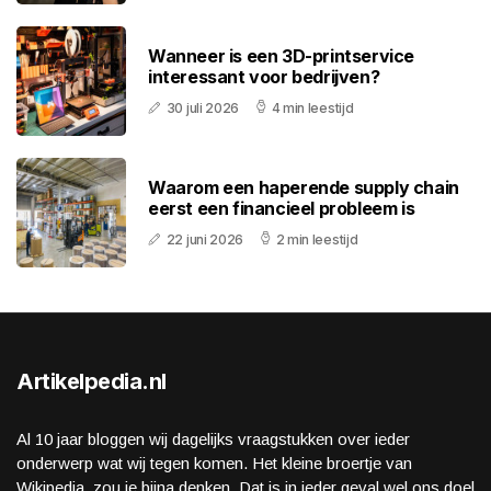
Wanneer is een 3D-printservice
interessant voor bedrijven?
30 juli 2026
4 min leestijd
Waarom een haperende supply chain
eerst een financieel probleem is
22 juni 2026
2 min leestijd
Artikelpedia.nl
Al 10 jaar bloggen wij dagelijks vraagstukken over ieder
onderwerp wat wij tegen komen. Het kleine broertje van
Wikipedia, zou je bijna denken. Dat is in ieder geval wel ons doel