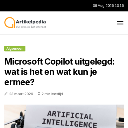
06 Aug 2026 10:16
Algemeen
Microsoft Copilot uitgelegd:
wat is het en wat kun je
ermee?
23 maart 2026
2 min leestijd