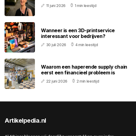
11 juni 2026
1 min leestijd
Wanneer is een 3D-printservice
interessant voor bedrijven?
30 juli 2026
4 min leestijd
Waarom een haperende supply chain
eerst een financieel probleem is
22 juni 2026
2 min leestijd
Artikelpedia.nl