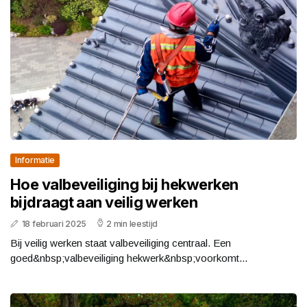
Informatie
Hoe valbeveiliging bij hekwerken
bijdraagt aan veilig werken
18 februari 2025
2 min leestijd
Bij veilig werken staat valbeveiliging centraal. Een
goed&nbsp;valbeveiliging hekwerk&nbsp;voorkomt...