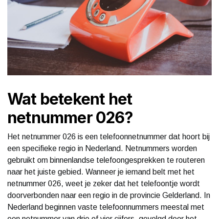
Wat betekent het
netnummer 026?
Het netnummer 026 is een telefoonnetnummer dat hoort bij
een specifieke regio in Nederland. Netnummers worden
gebruikt om binnenlandse telefoongesprekken te routeren
naar het juiste gebied. Wanneer je iemand belt met het
netnummer 026, weet je zeker dat het telefoontje wordt
doorverbonden naar een regio in de provincie Gelderland. In
Nederland beginnen vaste telefoonnummers meestal met
een netnummer van drie of vier cijfers, gevolgd door het