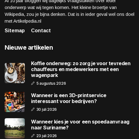
Al 10 jaar bloggen wij dagelijks vraagstukken over ieder
onderwerp wat wij tegen komen. Het kleine broertje van
Wikipedia, zou je bijna denken. Dat is in ieder geval wel ons doel
met Artikelpedia.nl
Sitemap
Contact
Nieuwe artikelen
Koffie onderweg: zo zorg je voor tevreden
chauffeurs en medewerkers met een
wagenpark
5 augustus 2026
Wanneer is een 3D-printservice
interessant voor bedrijven?
30 juli 2026
Wanneer kies je voor een spoedaanvraag
naar Suriname?
23 juli 2026