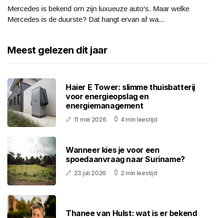
Mercedes is bekend om zijn luxueuze auto's. Maar welke
Mercedes is de duurste? Dat hangt ervan af wa...
Meest gelezen dit jaar
Haier E Tower: slimme thuisbatterij
voor energieopslag en
energiemanagement
11 mei 2026
4 min leestijd
Wanneer kies je voor een
spoedaanvraag naar Suriname?
23 juli 2026
2 min leestijd
Thanee van Hulst: wat is er bekend