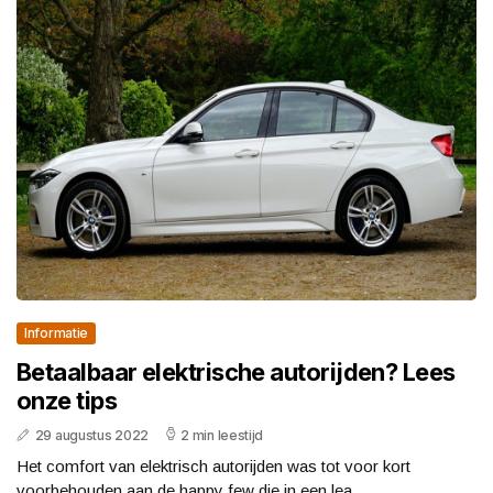
Informatie
Betaalbaar elektrische autorijden? Lees
onze tips
29 augustus 2022
2 min leestijd
Het comfort van elektrisch autorijden was tot voor kort
voorbehouden aan de happy few die in een lea...