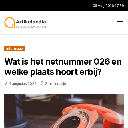
06 Aug 2026 17:39
Informatie
Wat is het netnummer 026 en
welke plaats hoort erbij?
4 augustus 2025
2 min leestijd