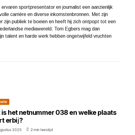
ervaren sportpresentator en journalist een aanzienlijk
lle carrière en diverse inkomstenbronnen. Met zijn
 zijn publiek te boeien en heeft hij zich ontpopt tot een
 Nederlandse mediawereld. Tom Egbers mag dan
ijn talent en harde werk hebben ongetwijfeld vruchten
matie
 is het netnummer 038 en welke plaats
t erbij?
ugustus 2025
2 min leestijd