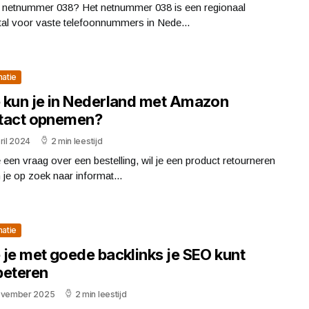
s netnummer 038? Het netnummer 038 is een regionaal
tal voor vaste telefoonnummers in Nede...
matie
 kun je in Nederland met Amazon
tact opnemen?
ril 2024
2 min leestijd
 een vraag over een bestelling, wil je een product retourneren
 je op zoek naar informat...
matie
 je met goede backlinks je SEO kunt
beteren
ovember 2025
2 min leestijd