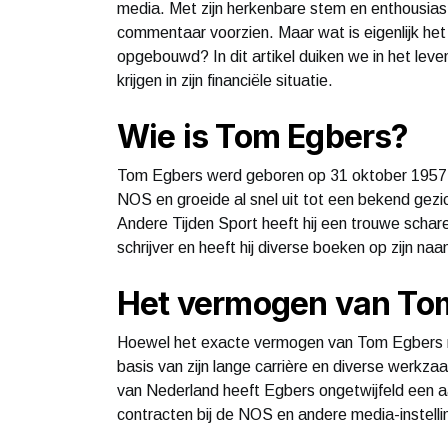
media. Met zijn herkenbare stem en enthousiast
commentaar voorzien. Maar wat is eigenlijk het
opgebouwd? In dit artikel duiken we in het lev
krijgen in zijn financiële situatie.
Wie is Tom Egbers?
Tom Egbers werd geboren op 31 oktober 1957 in A
NOS en groeide al snel uit tot een bekend gezi
Andere Tijden Sport heeft hij een trouwe scha
schrijver en heeft hij diverse boeken op zijn na
Het vermogen van To
Hoewel het exacte vermogen van Tom Egbers n
basis van zijn lange carrière en diverse werk
van Nederland heeft Egbers ongetwijfeld een a
contracten bij de NOS en andere media-instellin