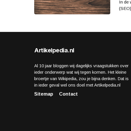
In de 
(SEO)
Artikelpedia.nl
Al 10 jaar bloggen wij dagelijks vraagstukken over
ieder onderwerp wat wij tegen komen. Het kleine
broertje van Wikipedia, zou je bijna denken. Dat is
in ieder geval wel ons doel met Artikelpedia.nl
Sitemap
Contact