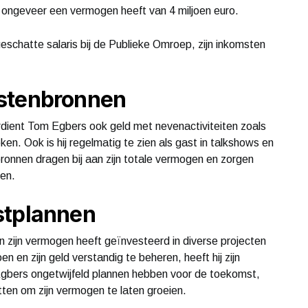
 ongeveer een vermogen heeft van 4 miljoen euro.
eschatte salaris bij de Publieke Omroep, zijn inkomsten
mstenbronnen
erdient Tom Egbers ook geld met nevenactiviteiten zoals
en. Ook is hij regelmatig te zien als gast in talkshows en
onnen dragen bij aan zijn totale vermogen en zorgen
en.
stplannen
 zijn vermogen heeft geïnvesteerd in diverse projecten
n en zijn geld verstandig te beheren, heeft hij zijn
 Egbers ongetwijfeld plannen hebben voor de toekomst,
zetten om zijn vermogen te laten groeien.