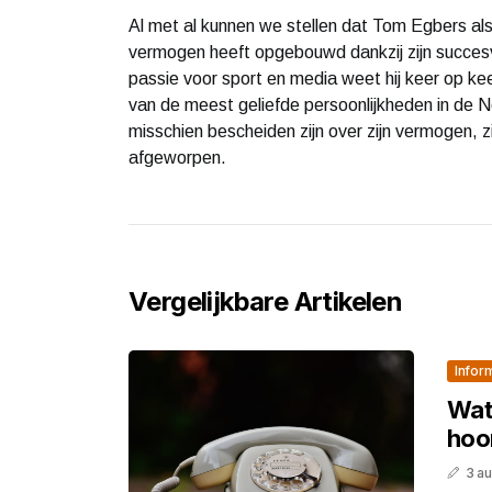
Al met al kunnen we stellen dat Tom Egbers als 
vermogen heeft opgebouwd dankzij zijn succesvo
passie voor sport en media weet hij keer op keer
van de meest geliefde persoonlijkheden in de
misschien bescheiden zijn over zijn vermogen, z
afgeworpen.
Vergelijkbare Artikelen
Infor
Wat
hoor
3 a