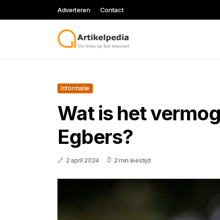
Adverteren
Contact
Informatie
Wat is het vermo
Egbers?
2 april 2024
2 min leestijd