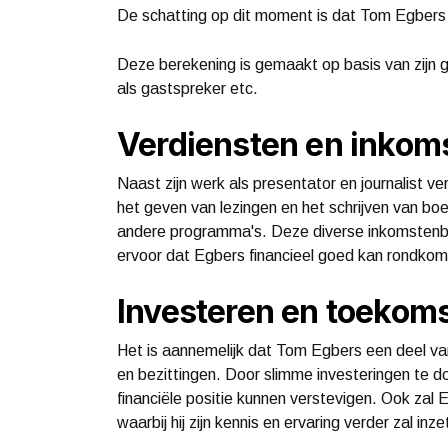
De schatting op dit moment is dat Tom Egbers
Deze berekening is gemaakt op basis van zijn g
als gastspreker etc.
Verdiensten en inko
Naast zijn werk als presentator en journalist v
het geven van lezingen en het schrijven van boek
andere programma's. Deze diverse inkomstenbr
ervoor dat Egbers financieel goed kan rondkom
Investeren en toekom
Het is aannemelijk dat Tom Egbers een deel van
en bezittingen. Door slimme investeringen te doe
financiële positie kunnen verstevigen. Ook zal
waarbij hij zijn kennis en ervaring verder zal in