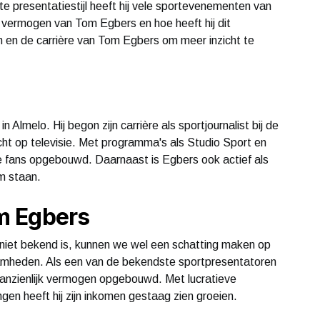
e presentatiestijl heeft hij vele sportevenementen van
 vermogen van Tom Egbers en hoe heeft hij dit
en en de carrière van Tom Egbers om meer inzicht te
lmelo. Hij begon zijn carrière als sportjournalist bij de
cht op televisie. Met programma's als Studio Sport en
re fans opgebouwd. Daarnaast is Egbers ook actief als
am staan.
m Egbers
iet bekend is, kunnen we wel een schatting maken op
zaamheden. Als een van de bekendste sportpresentatoren
anzienlijk vermogen opgebouwd. Met lucratieve
gen heeft hij zijn inkomen gestaag zien groeien.