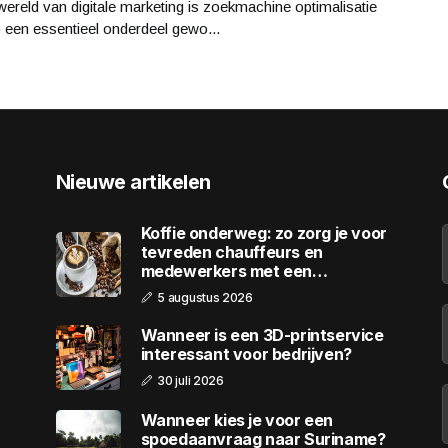
wereld van digitale marketing is zoekmachine optimalisatie
 een essentieel onderdeel gewo...
Nieuwe artikelen
Koffie onderweg: zo zorg je voor
tevreden chauffeurs en
medewerkers met een
wagenpark
5 augustus 2026
Wanneer is een 3D-printservice
interessant voor bedrijven?
30 juli 2026
Wanneer kies je voor een
spoedaanvraag naar Suriname?