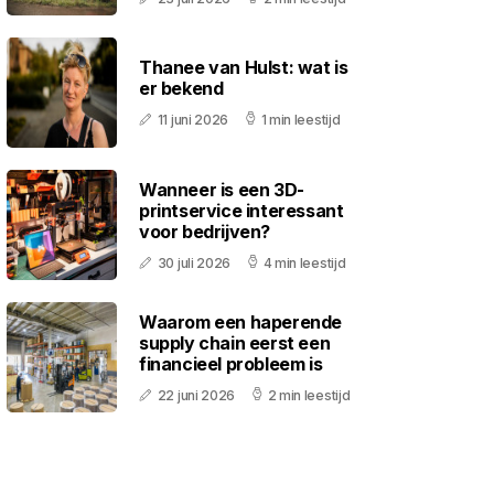
Thanee van Hulst: wat is
er bekend
11 juni 2026
1 min leestijd
Wanneer is een 3D-
printservice interessant
voor bedrijven?
30 juli 2026
4 min leestijd
Waarom een haperende
supply chain eerst een
financieel probleem is
22 juni 2026
2 min leestijd