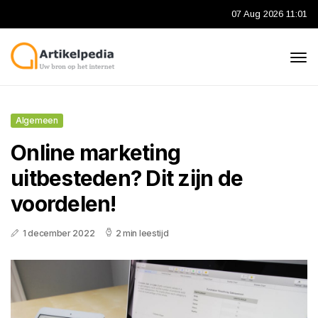
07 Aug 2026 11:01
Algemeen
Online marketing
uitbesteden? Dit zijn de
voordelen!
1 december 2022
2 min leestijd