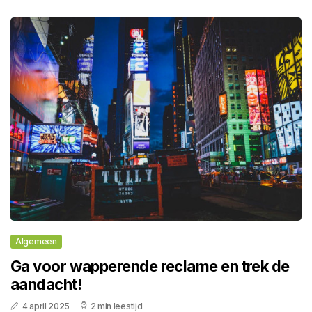
Algemeen
Ga voor wapperende reclame en trek de
aandacht!
4 april 2025
2 min leestijd