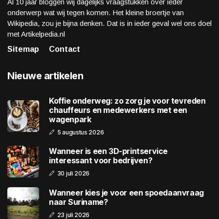
Al 10 jaar bloggen wij dagelijks vraagstukken over ieder
onderwerp wat wij tegen komen. Het kleine broertje van
Wikipedia, zou je bijna denken. Dat is in ieder geval wel ons doel
met Artikelpedia.nl
Sitemap
Contact
Nieuwe artikelen
Koffie onderweg: zo zorg je voor tevreden
chauffeurs en medewerkers met een
wagenpark
5 augustus 2026
Wanneer is een 3D-printservice
interessant voor bedrijven?
30 juli 2026
Wanneer kies je voor een spoedaanvraag
naar Suriname?
23 juli 2026