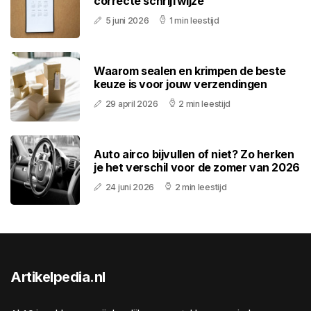
correcte schrijfwijze
5 juni 2026
1 min leestijd
Waarom sealen en krimpen de beste
keuze is voor jouw verzendingen
29 april 2026
2 min leestijd
Auto airco bijvullen of niet? Zo herken
je het verschil voor de zomer van 2026
24 juni 2026
2 min leestijd
Artikelpedia.nl