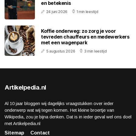
en betekenis
24 juni 2026
1 min leestijd
Koffie onderweg: zo zorg je voor
tevreden chauffeurs en medewerkers
met een wagenpark
5 augustus 2026
3 min leestijd
Artikelpedia.nl
Al 10 jaar bloggen wij dagelijks vraagstukken over ieder
onderwerp wat wij tegen komen. Het kleine broertje van
Wikipedia, zou je bijna denken. Dat is in ieder geval wel ons doel
met Artikelpedia.nl
Sitemap
Contact