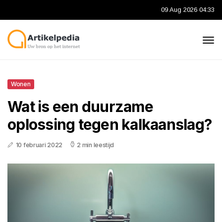
09 Aug 2026 04:33
Wonen
Wat is een duurzame
oplossing tegen kalkaanslag?
10 februari 2022
2 min leestijd