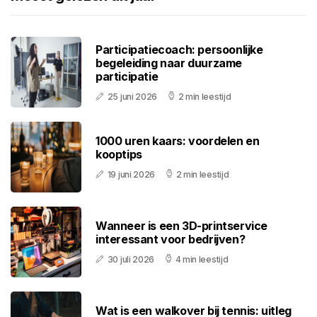
Participatiecoach: persoonlijke
begeleiding naar duurzame
participatie
25 juni 2026
2 min leestijd
1000 uren kaars: voordelen en
kooptips
19 juni 2026
2 min leestijd
Wanneer is een 3D-printservice
interessant voor bedrijven?
30 juli 2026
4 min leestijd
Wat is een walkover bij tennis: uitleg