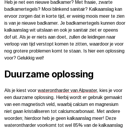
Heb je net een nieuwe badkamer? Met fraaie, zwarte
badkamertegels? Mooi blinkend sanitair? Kalkaanslag kan
ervoor zorgen dat in korte tijd, er weinig moois meer te zien
is van je nieuwe badkamer. Je badkamertegels kunnen door
kalkaanslag wit uitslaan en ook je sanitair ziet er opeens
dof uit. Als je er niets aan doet, zullen de leidingen naar
verloop van tijd verstopt komen te zitten, waardoor je voor
nog grotere problemen komt te staan. Is hier een oplossing
voor? Gelukkig wel!
Duurzame oplossing
Als je kiest voor
waterontharder van Alpwater
, kies je voor
een duurzame oplossing. Hierbij wordt er gebruik gemaakt
van een magnetisch veld, waarbij calcium en magnesium
niet gaan kristalliseren tot calciumcarbonaat. Met andere
woorden; hierdoor heb je geen kalkaanslag meer! Deze
waterontharder voorkomt tot wel 85% van de kalkaanslag