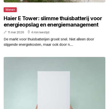
Wonen
Haier E Tower: slimme thuisbatterij voor
energieopslag en energiemanagement
11 mei 2026
4 min leestijd
De markt voor thuisbatterijen groeit snel. Niet alleen door
stijgende energiekosten, maar ook door n...