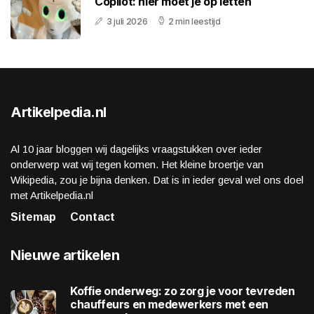
Copilot: hier moet je op letten
3 juli 2026
2 min leestijd
Artikelpedia.nl
Al 10 jaar bloggen wij dagelijks vraagstukken over ieder
onderwerp wat wij tegen komen. Het kleine broertje van
Wikipedia, zou je bijna denken. Dat is in ieder geval wel ons doel
met Artikelpedia.nl
Sitemap
Contact
Nieuwe artikelen
Koffie onderweg: zo zorg je voor tevreden
chauffeurs en medewerkers met een