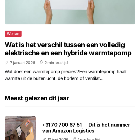
Wonen
Wat is het verschil tussen een volledig
elektrische en een hybride warmtepomp
7 januari 2026
2 min leestijd
Wat doet een warmtepomp precies?Een warmtepomp haalt
warmte uit de buitenlucht, de bodem of ventilat...
Meest gelezen dit jaar
+31 70 700 67 51 — Dit is het nummer
van Amazon Logistics
10 juni 2026
1 min leestijd