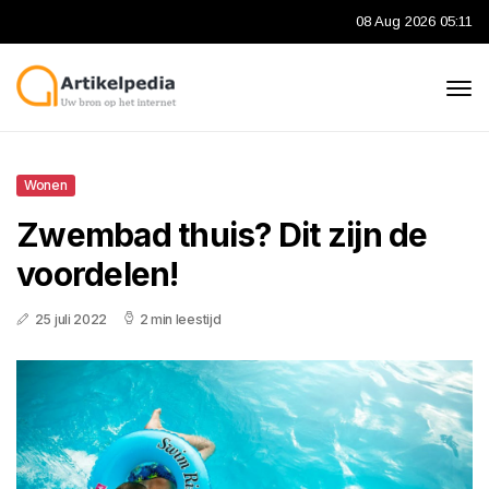
08 Aug 2026 05:11
Wonen
Zwembad thuis? Dit zijn de
voordelen!
25 juli 2022
2 min leestijd