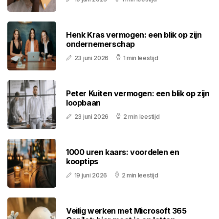
Henk Kras vermogen: een blik op zijn
ondernemerschap
23 juni 2026
1 min leestijd
Peter Kuiten vermogen: een blik op zijn
loopbaan
23 juni 2026
2 min leestijd
1000 uren kaars: voordelen en
kooptips
19 juni 2026
2 min leestijd
Veilig werken met Microsoft 365