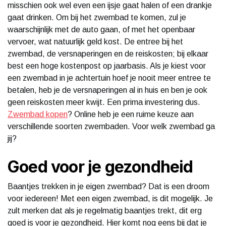
misschien ook wel even een ijsje gaat halen of een drankje
gaat drinken. Om bij het zwembad te komen, zul je
waarschijnlijk met de auto gaan, of met het openbaar
vervoer, wat natuurlijk geld kost. De entree bij het
zwembad, de versnaperingen en de reiskosten; bij elkaar
best een hoge kostenpost op jaarbasis. Als je kiest voor
een zwembad in je achtertuin hoef je nooit meer entree te
betalen, heb je de versnaperingen al in huis en ben je ook
geen reiskosten meer kwijt. Een prima investering dus.
Zwembad kopen
? Online heb je een ruime keuze aan
verschillende soorten zwembaden. Voor welk zwembad ga
jij?
Goed voor je gezondheid
Baantjes trekken in je eigen zwembad? Dat is een droom
voor iedereen! Met een eigen zwembad, is dit mogelijk. Je
zult merken dat als je regelmatig baantjes trekt, dit erg
goed is voor je gezondheid. Hier komt nog eens bij dat je