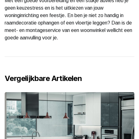
Met een goede voorbereiding en een stukje advies heb je
geen keuzestress en is het uitkiezen van jouw
woninginrichting een feestje. En ben je niet zo handig in
raamdecoratie ophangen of een vloertje leggen? Dan is de
meet- en montageservice van een woonwinkel wellicht een
goede aanvulling voor je.
Vergelijkbare Artikelen