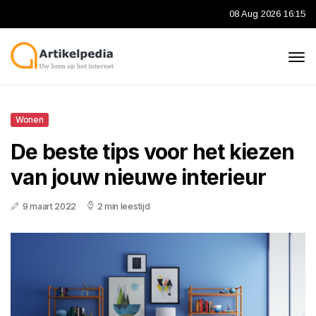
08 Aug 2026 16:15
Wonen
De beste tips voor het kiezen
van jouw nieuwe interieur
9 maart 2022
2 min leestijd