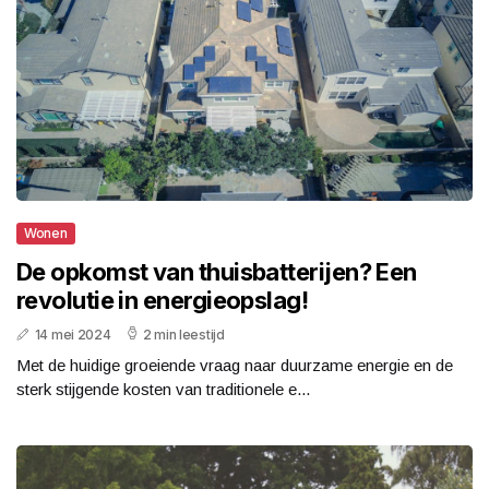
Wonen
De opkomst van thuisbatterijen? Een
revolutie in energieopslag!
14 mei 2024
2 min leestijd
Met de huidige groeiende vraag naar duurzame energie en de
sterk stijgende kosten van traditionele e...