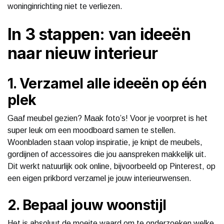
woninginrichting niet te verliezen.
In 3 stappen: van ideeën
naar nieuw interieur
1. Verzamel alle ideeën op één
plek
Gaaf meubel gezien? Maak foto’s! Voor je voorpret is het
super leuk om een moodboard samen te stellen.
Woonbladen staan volop inspiratie, je knipt de meubels,
gordijnen of accessoires die jou aanspreken makkelijk uit.
Dit werkt natuurlijk ook online, bijvoorbeeld op Pinterest, op
een eigen prikbord verzamel je jouw interieurwensen.
2. Bepaal jouw woonstijl
Het is absoluut de moeite waard om te onderzoeken welke