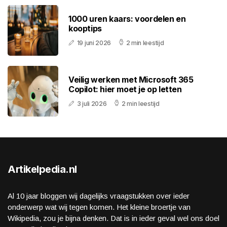
1000 uren kaars: voordelen en
kooptips
19 juni 2026
2 min leestijd
Veilig werken met Microsoft 365
Copilot: hier moet je op letten
3 juli 2026
2 min leestijd
Artikelpedia.nl
Al 10 jaar bloggen wij dagelijks vraagstukken over ieder
onderwerp wat wij tegen komen. Het kleine broertje van
Wikipedia, zou je bijna denken. Dat is in ieder geval wel ons doel