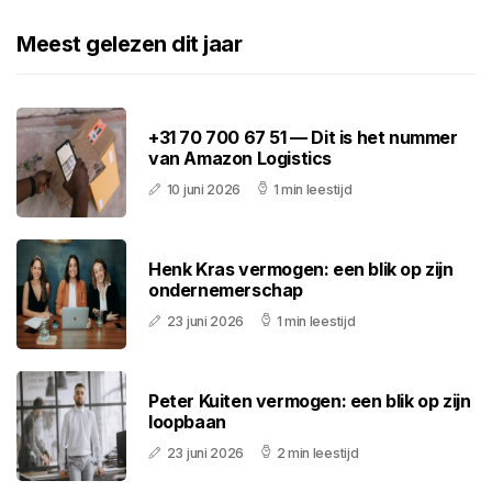
Meest gelezen dit jaar
+31 70 700 67 51 — Dit is het nummer
van Amazon Logistics
10 juni 2026
1 min leestijd
Henk Kras vermogen: een blik op zijn
ondernemerschap
23 juni 2026
1 min leestijd
Peter Kuiten vermogen: een blik op zijn
loopbaan
23 juni 2026
2 min leestijd