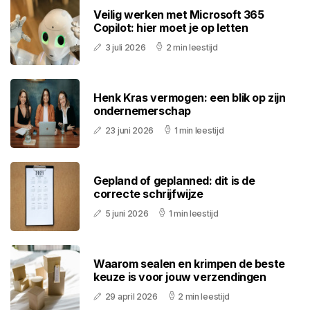
Veilig werken met Microsoft 365
Copilot: hier moet je op letten
3 juli 2026
2 min leestijd
Henk Kras vermogen: een blik op zijn
ondernemerschap
23 juni 2026
1 min leestijd
Gepland of geplanned: dit is de
correcte schrijfwijze
5 juni 2026
1 min leestijd
Waarom sealen en krimpen de beste
keuze is voor jouw verzendingen
29 april 2026
2 min leestijd