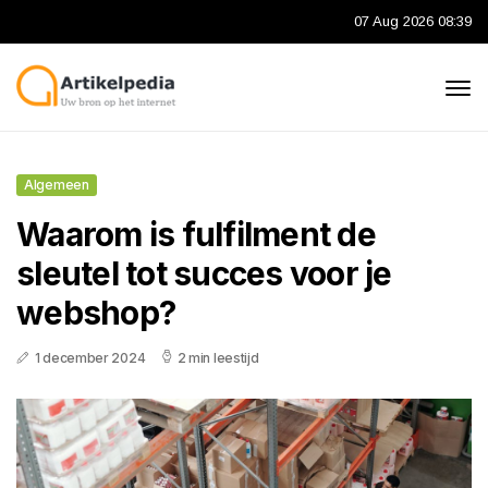
07 Aug 2026 08:39
Algemeen
Waarom is fulfilment de
sleutel tot succes voor je
webshop?
1 december 2024
2 min leestijd