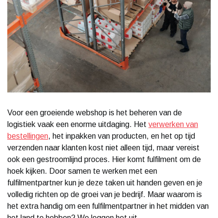
Voor een groeiende webshop is het beheren van de
logistiek vaak een enorme uitdaging. Het
verwerken van
bestellingen
, het inpakken van producten, en het op tijd
verzenden naar klanten kost niet alleen tijd, maar vereist
ook een gestroomlijnd proces. Hier komt fulfilment om de
hoek kijken. Door samen te werken met een
fulfilmentpartner kun je deze taken uit handen geven en je
volledig richten op de groei van je bedrijf. Maar waarom is
het extra handig om een fulfilmentpartner in het midden van
het land te hebben? We leggen het uit.