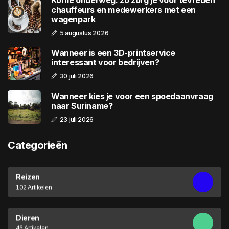
Koffie onderweg: zo zorg je voor tevreden
chauffeurs en medewerkers met een
wagenpark
5 augustus 2026
Wanneer is een 3D-printservice
interessant voor bedrijven?
30 juli 2026
Wanneer kies je voor een spoedaanvraag
naar Suriname?
23 juli 2026
Categorieën
Reizen
102 Artikelen
Dieren
46 Artikelen