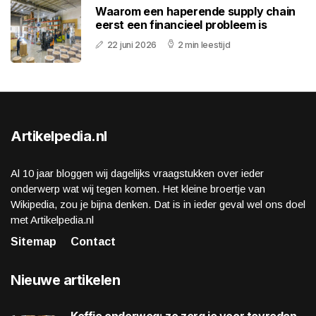
Waarom een haperende supply chain
eerst een financieel probleem is
22 juni 2026
2 min leestijd
Artikelpedia.nl
Al 10 jaar bloggen wij dagelijks vraagstukken over ieder
onderwerp wat wij tegen komen. Het kleine broertje van
Wikipedia, zou je bijna denken. Dat is in ieder geval wel ons doel
met Artikelpedia.nl
Sitemap
Contact
Nieuwe artikelen