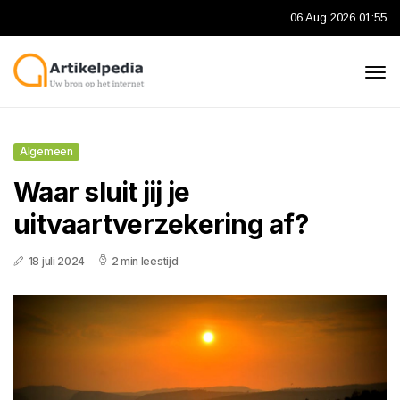
06 Aug 2026 01:55
Algemeen
Waar sluit jij je
uitvaartverzekering af?
18 juli 2024
2 min leestijd