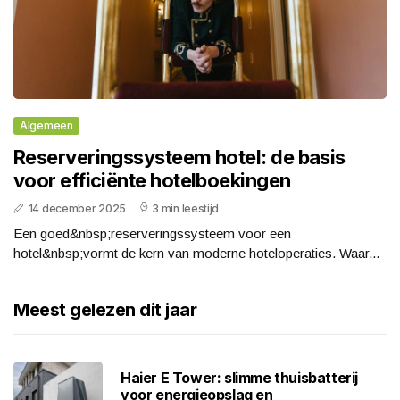
Algemeen
Reserveringssysteem hotel: de basis
voor efficiënte hotelboekingen
14 december 2025
3 min leestijd
Een goed&nbsp;reserveringssysteem voor een
hotel&nbsp;vormt de kern van moderne hoteloperaties. Waar...
Meest gelezen dit jaar
Haier E Tower: slimme thuisbatterij
voor energieopslag en