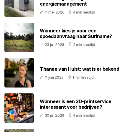
energiemanagement
11 mei 2026
4 min leestijd
Wanneer kies je voor een
spoedaanvraag naar Suriname?
23 juli 2026
2 min leestijd
Thanee van Hulst: wat is er bekend
11 juni 2026
1 min leestijd
Wanneer is een 3D-printservice
interessant voor bedrijven?
30 juli 2026
4 min leestijd