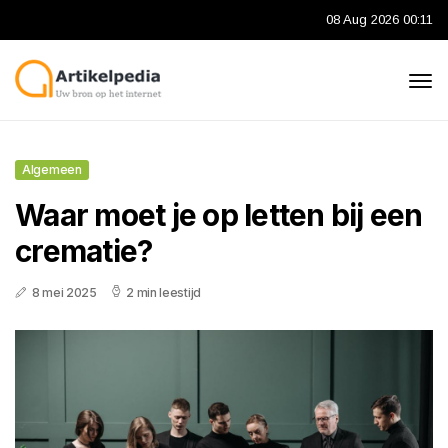
08 Aug 2026 00:11
Algemeen
Waar moet je op letten bij een
crematie?
8 mei 2025
2 min leestijd