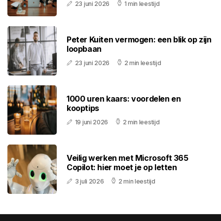
23 juni 2026
1 min leestijd
Peter Kuiten vermogen: een blik op zijn
loopbaan
23 juni 2026
2 min leestijd
1000 uren kaars: voordelen en
kooptips
19 juni 2026
2 min leestijd
Veilig werken met Microsoft 365
Copilot: hier moet je op letten
3 juli 2026
2 min leestijd