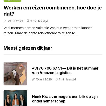
Werken en reizen combineren, hoe doe je
dat?
29 juli 2022
2 min leestijd
Veel mensen nemen vakantie van hun werk om te kunnen
reizen. Maar de echte reisliefhebbers reizen te...
Meest gelezen dit jaar
+31 70 700 67 51 — Dit is het nummer
van Amazon Logistics
10 juni 2026
1 min leestijd
Henk Kras vermogen: een blik op zijn
ondernemerschap