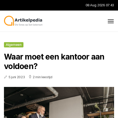
08 Aug 2026 07:43
Algemeen
Waar moet een kantoor aan
voldoen?
5 juni 2023
2 min leestijd