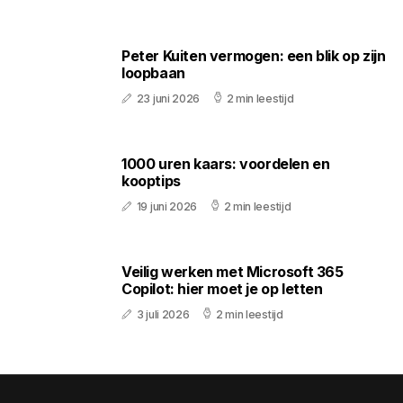
Peter Kuiten vermogen: een blik op zijn
loopbaan
23 juni 2026
2 min leestijd
1000 uren kaars: voordelen en
kooptips
19 juni 2026
2 min leestijd
Veilig werken met Microsoft 365
Copilot: hier moet je op letten
3 juli 2026
2 min leestijd