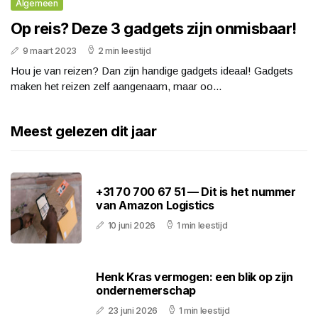
Algemeen
Op reis? Deze 3 gadgets zijn onmisbaar!
9 maart 2023
2 min leestijd
Hou je van reizen? Dan zijn handige gadgets ideaal! Gadgets
maken het reizen zelf aangenaam, maar oo...
Meest gelezen dit jaar
+31 70 700 67 51 — Dit is het nummer
van Amazon Logistics
10 juni 2026
1 min leestijd
Henk Kras vermogen: een blik op zijn
ondernemerschap
23 juni 2026
1 min leestijd