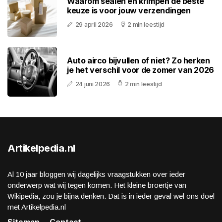
Waarom sealen en krimpen de beste
keuze is voor jouw verzendingen
29 april 2026
2 min leestijd
Auto airco bijvullen of niet? Zo herken
je het verschil voor de zomer van 2026
24 juni 2026
2 min leestijd
Artikelpedia.nl
Al 10 jaar bloggen wij dagelijks vraagstukken over ieder
onderwerp wat wij tegen komen. Het kleine broertje van
Wikipedia, zou je bijna denken. Dat is in ieder geval wel ons doel
met Artikelpedia.nl