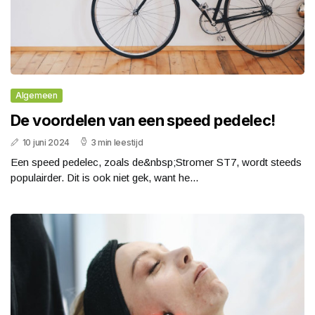
Algemeen
De voordelen van een speed pedelec!
10 juni 2024
3 min leestijd
Een speed pedelec, zoals de&nbsp;Stromer ST7, wordt steeds
populairder. Dit is ook niet gek, want he...