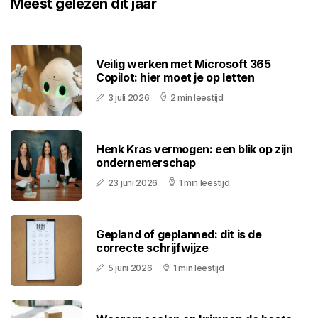
Meest gelezen dit jaar
Veilig werken met Microsoft 365
Copilot: hier moet je op letten
3 juli 2026
2 min leestijd
Henk Kras vermogen: een blik op zijn
ondernemerschap
23 juni 2026
1 min leestijd
Gepland of geplanned: dit is de
correcte schrijfwijze
5 juni 2026
1 min leestijd