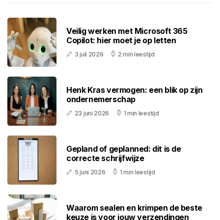
Veilig werken met Microsoft 365
Copilot: hier moet je op letten
3 juli 2026
2 min leestijd
Henk Kras vermogen: een blik op zijn
ondernemerschap
23 juni 2026
1 min leestijd
Gepland of geplanned: dit is de
correcte schrijfwijze
5 juni 2026
1 min leestijd
Waarom sealen en krimpen de beste
keuze is voor jouw verzendingen