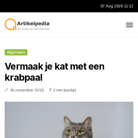
07 Aug 2026 11:12
Algemeen
Vermaak je kat met een
krabpaal
30 november 2022
2 min leestijd