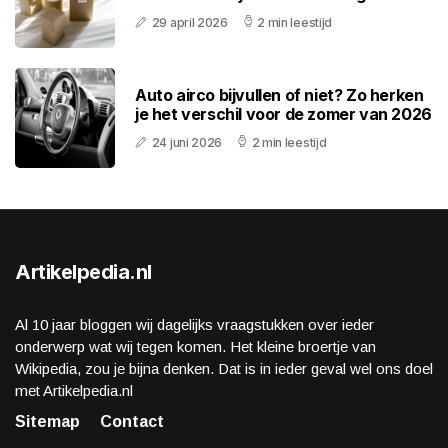
29 april 2026
2 min leestijd
Auto airco bijvullen of niet? Zo herken
je het verschil voor de zomer van 2026
24 juni 2026
2 min leestijd
Artikelpedia.nl
Al 10 jaar bloggen wij dagelijks vraagstukken over ieder
onderwerp wat wij tegen komen. Het kleine broertje van
Wikipedia, zou je bijna denken. Dat is in ieder geval wel ons doel
met Artikelpedia.nl
Sitemap
Contact