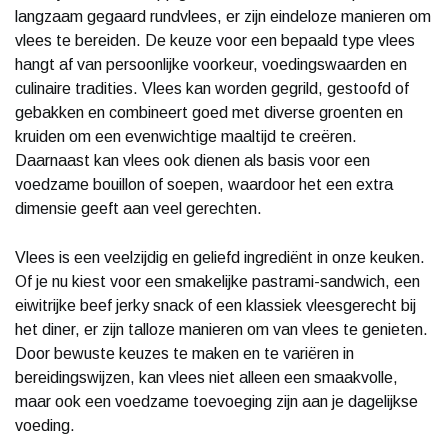
langzaam gegaard rundvlees, er zijn eindeloze manieren om
vlees te bereiden. De keuze voor een bepaald type vlees
hangt af van persoonlijke voorkeur, voedingswaarden en
culinaire tradities. Vlees kan worden gegrild, gestoofd of
gebakken en combineert goed met diverse groenten en
kruiden om een evenwichtige maaltijd te creëren.
Daarnaast kan vlees ook dienen als basis voor een
voedzame bouillon of soepen, waardoor het een extra
dimensie geeft aan veel gerechten.
Vlees is een veelzijdig en geliefd ingrediënt in onze keuken.
Of je nu kiest voor een smakelijke pastrami-sandwich, een
eiwitrijke beef jerky snack of een klassiek vleesgerecht bij
het diner, er zijn talloze manieren om van vlees te genieten.
Door bewuste keuzes te maken en te variëren in
bereidingswijzen, kan vlees niet alleen een smaakvolle,
maar ook een voedzame toevoeging zijn aan je dagelijkse
voeding.