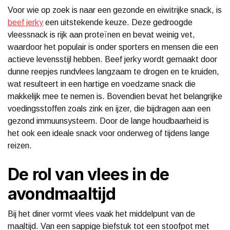
Voor wie op zoek is naar een gezonde en eiwitrijke snack, is
beef jerky
een uitstekende keuze. Deze gedroogde
vleessnack is rijk aan proteïnen en bevat weinig vet,
waardoor het populair is onder sporters en mensen die een
actieve levensstijl hebben. Beef jerky wordt gemaakt door
dunne reepjes rundvlees langzaam te drogen en te kruiden,
wat resulteert in een hartige en voedzame snack die
makkelijk mee te nemen is. Bovendien bevat het belangrijke
voedingsstoffen zoals zink en ijzer, die bijdragen aan een
gezond immuunsysteem. Door de lange houdbaarheid is
het ook een ideale snack voor onderweg of tijdens lange
reizen.
De rol van vlees in de
avondmaaltijd
Bij het diner vormt vlees vaak het middelpunt van de
maaltijd. Van een sappige biefstuk tot een stoofpot met