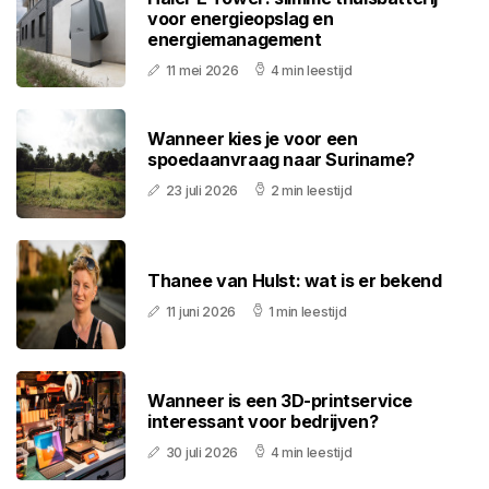
voor energieopslag en
energiemanagement
11 mei 2026
4 min leestijd
Wanneer kies je voor een
spoedaanvraag naar Suriname?
23 juli 2026
2 min leestijd
Thanee van Hulst: wat is er bekend
11 juni 2026
1 min leestijd
Wanneer is een 3D-printservice
interessant voor bedrijven?
30 juli 2026
4 min leestijd