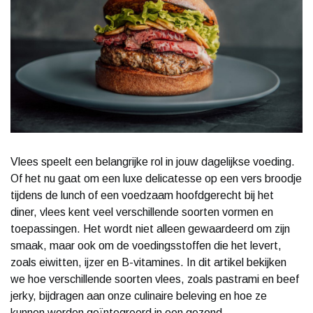
Vlees speelt een belangrijke rol in jouw dagelijkse voeding.
Of het nu gaat om een luxe delicatesse op een vers broodje
tijdens de lunch of een voedzaam hoofdgerecht bij het
diner, vlees kent veel verschillende soorten vormen en
toepassingen. Het wordt niet alleen gewaardeerd om zijn
smaak, maar ook om de voedingsstoffen die het levert,
zoals eiwitten, ijzer en B-vitamines. In dit artikel bekijken
we hoe verschillende soorten vlees, zoals pastrami en beef
jerky, bijdragen aan onze culinaire beleving en hoe ze
kunnen worden geïntegreerd in een gezond