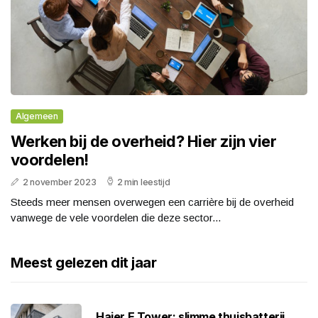
Algemeen
Werken bij de overheid? Hier zijn vier
voordelen!
2 november 2023
2 min leestijd
Steeds meer mensen overwegen een carrière bij de overheid
vanwege de vele voordelen die deze sector...
Meest gelezen dit jaar
Haier E Tower: slimme thuisbatterij