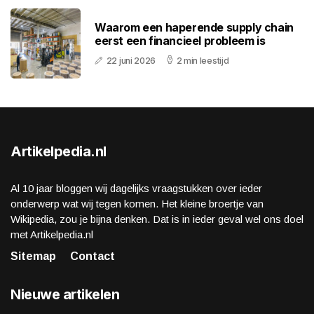
Waarom een haperende supply chain
eerst een financieel probleem is
22 juni 2026
2 min leestijd
Artikelpedia.nl
Al 10 jaar bloggen wij dagelijks vraagstukken over ieder
onderwerp wat wij tegen komen. Het kleine broertje van
Wikipedia, zou je bijna denken. Dat is in ieder geval wel ons doel
met Artikelpedia.nl
Sitemap
Contact
Nieuwe artikelen