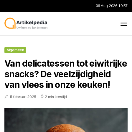
06 Aug 2026 19:57
Algemeen
Van delicatessen tot eiwitrijke
snacks? De veelzijdigheid
van vlees in onze keuken!
11 februari 2025
2 min leestijd