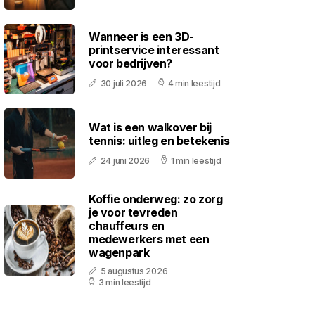
Wanneer is een 3D-
printservice interessant
voor bedrijven?
30 juli 2026
4 min leestijd
Wat is een walkover bij
tennis: uitleg en betekenis
24 juni 2026
1 min leestijd
Koffie onderweg: zo zorg
je voor tevreden
chauffeurs en
medewerkers met een
wagenpark
5 augustus 2026
3 min leestijd