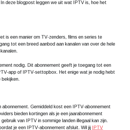
V. In deze blogpost leggen we uit wat IPTV is, hoe het
et is een manier om TV-zenders, films en series te
egang tot een breed aanbod aan kanalen van over de hele
-kanalen.
ment nodig. Dit abonnement geeft je toegang tot een
 IPTV-app of IPTV-settopbox. Het enige wat je nodig hebt
 bekijken.
r en abonnement. Gemiddeld kost een IPTV-abonnement
iders bieden kortingen als je een jaarabonnement
t gebruik van IPTV in sommige landen illegaal kan zijn.
ordat je een IPTV-abonnement afsluit. Wil jij
IPTV