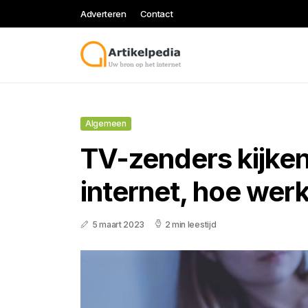
Adverteren
Contact
Algemeen
TV-zenders kijken
internet, hoe werk
5 maart 2023
2 min leestijd