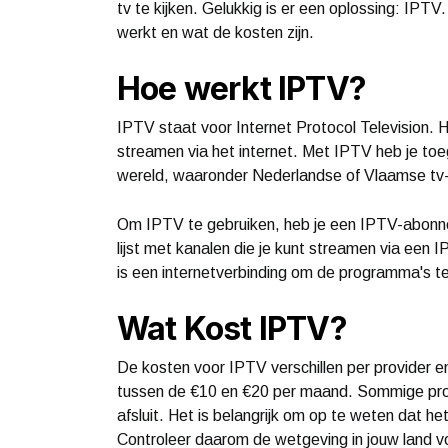
tv te kijken. Gelukkig is er een oplossing: IPT
werkt en wat de kosten zijn.
Hoe werkt IPTV?
IPTV staat voor Internet Protocol Television. H
streamen via het internet. Met IPTV heb je to
wereld, waaronder Nederlandse of Vlaamse tv
Om IPTV te gebruiken, heb je een IPTV-abonne
lijst met kanalen die je kunt streamen via een
is een internetverbinding om de programma's te
Wat Kost IPTV?
De kosten voor IPTV verschillen per provide
tussen de €10 en €20 per maand. Sommige prov
afsluit. Het is belangrijk om op te weten dat he
Controleer daarom de wetgeving in jouw land vo