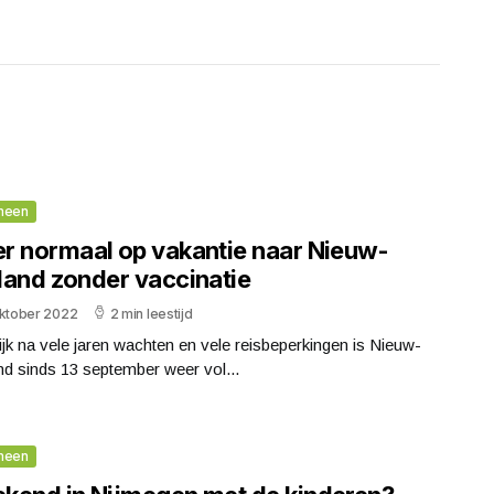
meen
r normaal op vakantie naar Nieuw-
land zonder vaccinatie
oktober 2022
2 min leestijd
ijk na vele jaren wachten en vele reisbeperkingen is Nieuw-
d sinds 13 september weer vol...
meen