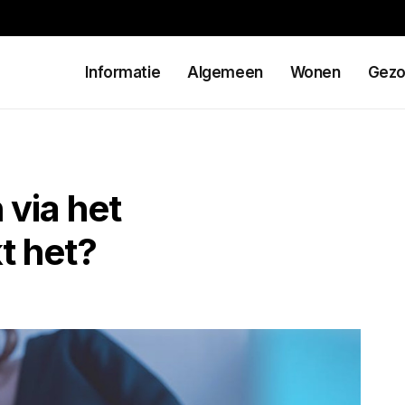
Informatie
Algemeen
Wonen
Gezo
 via het
t het?