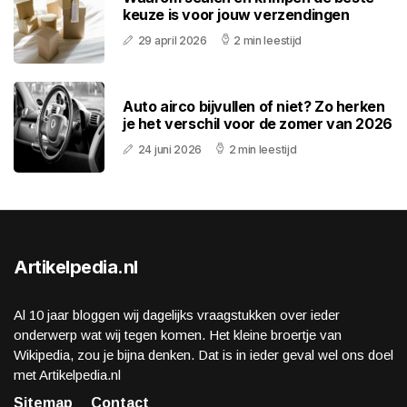
keuze is voor jouw verzendingen
29 april 2026
2 min leestijd
Auto airco bijvullen of niet? Zo herken
je het verschil voor de zomer van 2026
24 juni 2026
2 min leestijd
Artikelpedia.nl
Al 10 jaar bloggen wij dagelijks vraagstukken over ieder
onderwerp wat wij tegen komen. Het kleine broertje van
Wikipedia, zou je bijna denken. Dat is in ieder geval wel ons doel
met Artikelpedia.nl
Sitemap
Contact