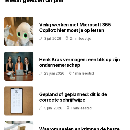
Meest gelezen dit jaar
Veilig werken met Microsoft 365
Copilot: hier moet je op letten
3 juli 2026
2 min leestijd
Henk Kras vermogen: een blik op zijn
ondernemerschap
23 juni 2026
1 min leestijd
Gepland of geplanned: dit is de
correcte schrijfwijze
5 juni 2026
1 min leestijd
Waarom sealen en krimpen de beste