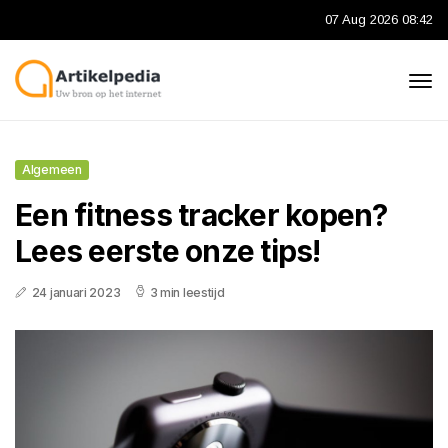
07 Aug 2026 08:42
Algemeen
Een fitness tracker kopen?
Lees eerste onze tips!
24 januari 2023
3 min leestijd