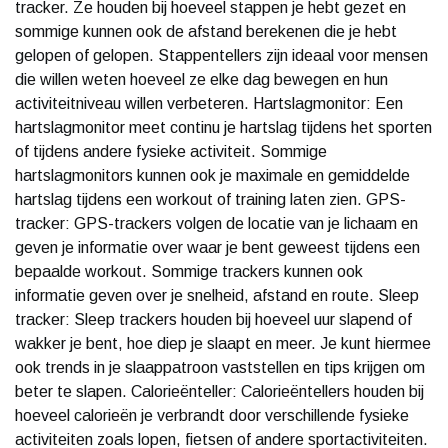
tracker. Ze houden bij hoeveel stappen je hebt gezet en
sommige kunnen ook de afstand berekenen die je hebt
gelopen of gelopen. Stappentellers zijn ideaal voor mensen
die willen weten hoeveel ze elke dag bewegen en hun
activiteitniveau willen verbeteren. Hartslagmonitor: Een
hartslagmonitor meet continu je hartslag tijdens het sporten
of tijdens andere fysieke activiteit. Sommige
hartslagmonitors kunnen ook je maximale en gemiddelde
hartslag tijdens een workout of training laten zien. GPS-
tracker: GPS-trackers volgen de locatie van je lichaam en
geven je informatie over waar je bent geweest tijdens een
bepaalde workout. Sommige trackers kunnen ook
informatie geven over je snelheid, afstand en route. Sleep
tracker: Sleep trackers houden bij hoeveel uur slapend of
wakker je bent, hoe diep je slaapt en meer. Je kunt hiermee
ook trends in je slaappatroon vaststellen en tips krijgen om
beter te slapen. Calorieënteller: Calorieëntellers houden bij
hoeveel calorieën je verbrandt door verschillende fysieke
activiteiten zoals lopen, fietsen of andere sportactiviteiten.