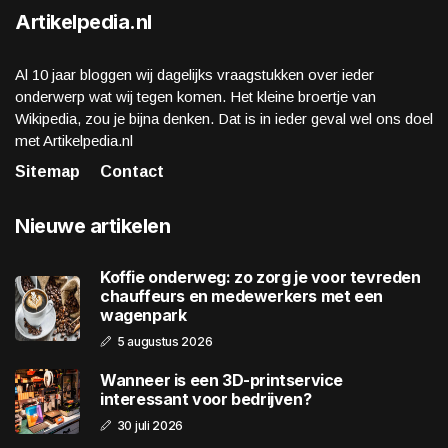
Artikelpedia.nl
Al 10 jaar bloggen wij dagelijks vraagstukken over ieder
onderwerp wat wij tegen komen. Het kleine broertje van
Wikipedia, zou je bijna denken. Dat is in ieder geval wel ons doel
met Artikelpedia.nl
Sitemap
Contact
Nieuwe artikelen
Koffie onderweg: zo zorg je voor tevreden
chauffeurs en medewerkers met een
wagenpark
5 augustus 2026
Wanneer is een 3D-printservice
interessant voor bedrijven?
30 juli 2026