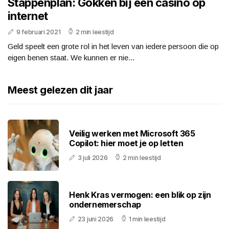
Stappenplan: Gokken bij een casino op
internet
9 februari 2021
2 min leestijd
Geld speelt een grote rol in het leven van iedere persoon die op
eigen benen staat. We kunnen er nie...
Meest gelezen dit jaar
Veilig werken met Microsoft 365
Copilot: hier moet je op letten
3 juli 2026
2 min leestijd
Henk Kras vermogen: een blik op zijn
ondernemerschap
23 juni 2026
1 min leestijd