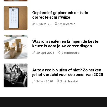
Gepland of geplanned: dit is de
correcte schrijfwijze
5 juni 2026
1 min leestijd
Waarom sealen en krimpen de beste
keuze is voor jouw verzendingen
29 april 2026
2 min leestijd
Auto airco bijvullen of niet? Zo herken
je het verschil voor de zomer van 2026
24 juni 2026
2 min leestijd