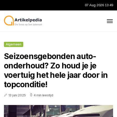
07 Aug 2026 13:49
Algemeen
Seizoensgebonden auto-
onderhoud? Zo houd je je
voertuig het hele jaar door in
topconditie!
13 juni 2025
4 min leestijd