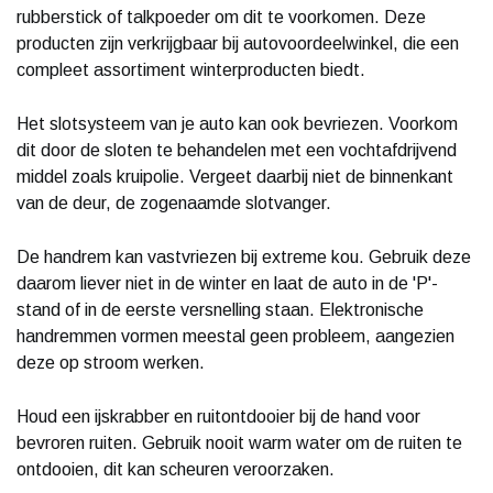
rubberstick of talkpoeder om dit te voorkomen. Deze
producten zijn verkrijgbaar bij autovoordeelwinkel, die een
compleet assortiment winterproducten biedt.
Het slotsysteem van je auto kan ook bevriezen. Voorkom
dit door de sloten te behandelen met een vochtafdrijvend
middel zoals kruipolie. Vergeet daarbij niet de binnenkant
van de deur, de zogenaamde slotvanger.
De handrem kan vastvriezen bij extreme kou. Gebruik deze
daarom liever niet in de winter en laat de auto in de 'P'-
stand of in de eerste versnelling staan. Elektronische
handremmen vormen meestal geen probleem, aangezien
deze op stroom werken.
Houd een ijskrabber en ruitontdooier bij de hand voor
bevroren ruiten. Gebruik nooit warm water om de ruiten te
ontdooien, dit kan scheuren veroorzaken.