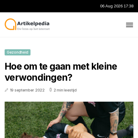
06 Aug 2026 17:38
Gezondheid
Hoe om te gaan met kleine
verwondingen?
19 september 2022
2 min leestijd