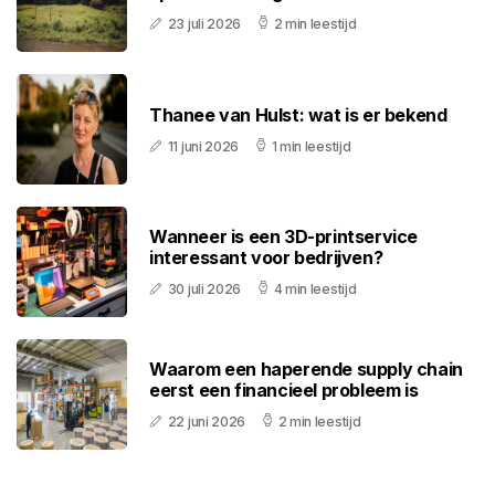
23 juli 2026
2 min leestijd
Thanee van Hulst: wat is er bekend
11 juni 2026
1 min leestijd
Wanneer is een 3D-printservice
interessant voor bedrijven?
30 juli 2026
4 min leestijd
Waarom een haperende supply chain
eerst een financieel probleem is
22 juni 2026
2 min leestijd