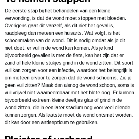
De eerste stap bij het behandelen van een kleine
verwonding, is dat de wond moet stoppen met bloeden.
Overigens gaat dit vanzelf, als dit niet het geval is,
raadpleeg dan meteen een huisarts. Wat volgt, is het
schoonmaken van de wond. Dit is nodig omdat als je dit
niet doet, er vuil in de wond kan komen. Als je kind
bijvoorbeeld gevallen is met de fiets, kan het zijn dat er
zand of hele kleine stukjes grind in de wond zitten. Dit soort
vuil kan zorgen voor een infectie, waardoor het belangrijk is
om meteen ervoor te zorgen dat de wond schoon is. Zie je
geen vuil zitten? Maak dan alsnog de wond schoon, soms is
vuil vrijwel niet waarneembaar met het blote oog. Er kunnen
bijvoorbeeld extreem kleine deeltjes glas of grind in de
wond zitten, die in een later stadium nog voor veel ellende
kunnen zorgen. Als laatste moet de wond ontsmet worden,
dit kan door een antisepticum te gebruiken.