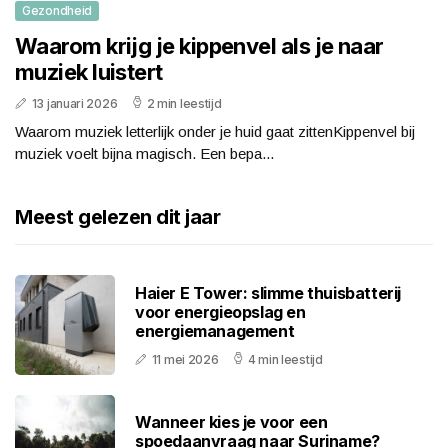
Gezondheid
Waarom krijg je kippenvel als je naar
muziek luistert
13 januari 2026
2 min leestijd
Waarom muziek letterlijk onder je huid gaat zittenKippenvel bij
muziek voelt bijna magisch. Een bepa...
Meest gelezen dit jaar
Haier E Tower: slimme thuisbatterij
voor energieopslag en
energiemanagement
11 mei 2026
4 min leestijd
Wanneer kies je voor een
spoedaanvraag naar Suriname?