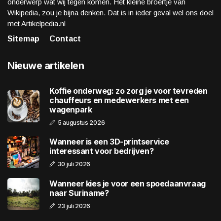
onderwerp wat wij tegen komen. Het kleine broertje van
Wikipedia, zou je bijna denken. Dat is in ieder geval wel ons doel
met Artikelpedia.nl
Sitemap
Contact
Nieuwe artikelen
Koffie onderweg: zo zorg je voor tevreden
chauffeurs en medewerkers met een
wagenpark
5 augustus 2026
Wanneer is een 3D-printservice
interessant voor bedrijven?
30 juli 2026
Wanneer kies je voor een spoedaanvraag
naar Suriname?
23 juli 2026