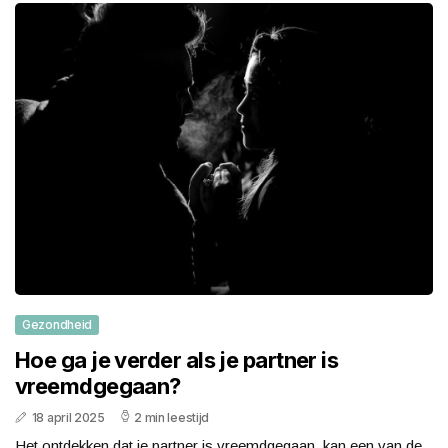
Gezondheid
Hoe ga je verder als je partner is
vreemdgegaan?
18 april 2025
2 min leestijd
Het ontdekken dat je partner is vreemdgegaan, kan een van de