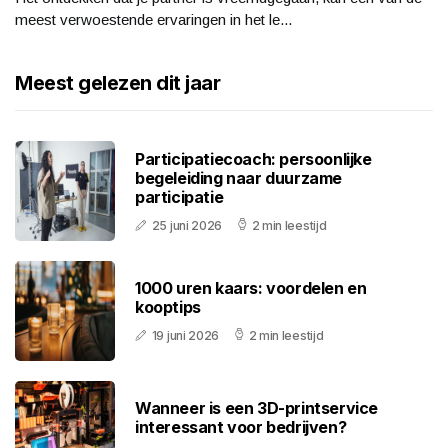
meest verwoestende ervaringen in het le...
Meest gelezen dit jaar
Participatiecoach: persoonlijke
begeleiding naar duurzame
participatie
25 juni 2026
2 min leestijd
1000 uren kaars: voordelen en
kooptips
19 juni 2026
2 min leestijd
Wanneer is een 3D-printservice
interessant voor bedrijven?