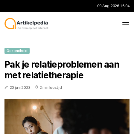
09 Aug 2026 16:04
Gezondheid
Pak je relatieproblemen aan
met relatietherapie
20 juni 2023
2 min leestijd