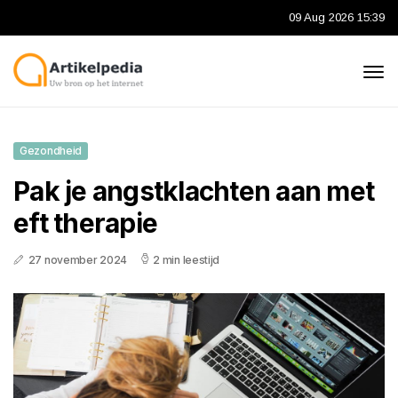
09 Aug 2026 15:39
Gezondheid
Pak je angstklachten aan met
eft therapie
27 november 2024
2 min leestijd