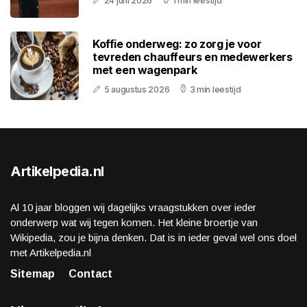
24 juni 2026
1 min leestijd
Koffie onderweg: zo zorg je voor
tevreden chauffeurs en medewerkers
met een wagenpark
5 augustus 2026
3 min leestijd
Artikelpedia.nl
Al 10 jaar bloggen wij dagelijks vraagstukken over ieder
onderwerp wat wij tegen komen. Het kleine broertje van
Wikipedia, zou je bijna denken. Dat is in ieder geval wel ons doel
met Artikelpedia.nl
Sitemap
Contact