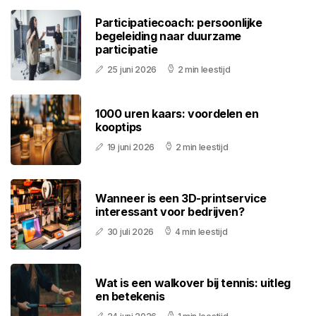
Participatiecoach: persoonlijke
begeleiding naar duurzame
participatie
25 juni 2026
2 min leestijd
1000 uren kaars: voordelen en
kooptips
19 juni 2026
2 min leestijd
Wanneer is een 3D-printservice
interessant voor bedrijven?
30 juli 2026
4 min leestijd
Wat is een walkover bij tennis: uitleg
en betekenis