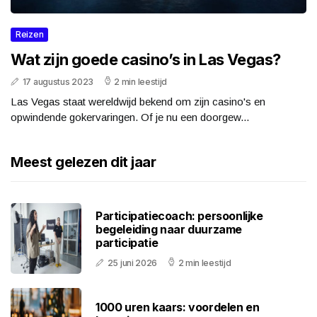
Reizen
Wat zijn goede casino’s in Las Vegas?
17 augustus 2023
2 min leestijd
Las Vegas staat wereldwijd bekend om zijn casino's en
opwindende gokervaringen. Of je nu een doorgew...
Meest gelezen dit jaar
Participatiecoach: persoonlijke
begeleiding naar duurzame
participatie
25 juni 2026
2 min leestijd
1000 uren kaars: voordelen en