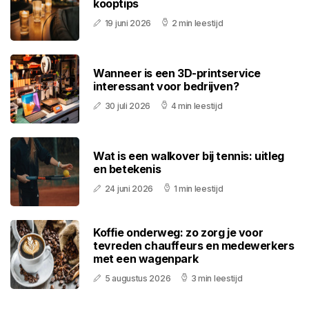
kooptips
19 juni 2026
2 min leestijd
Wanneer is een 3D-printservice
interessant voor bedrijven?
30 juli 2026
4 min leestijd
Wat is een walkover bij tennis: uitleg
en betekenis
24 juni 2026
1 min leestijd
Koffie onderweg: zo zorg je voor
tevreden chauffeurs en medewerkers
met een wagenpark
5 augustus 2026
3 min leestijd