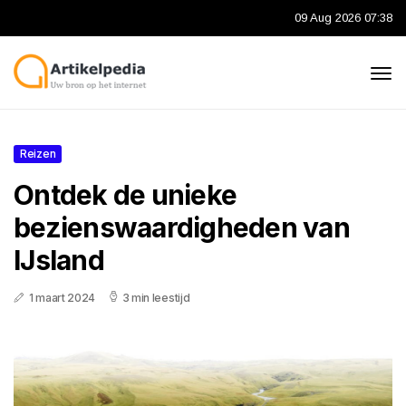
09 Aug 2026 07:38
Reizen
Ontdek de unieke
bezienswaardigheden van
IJsland
1 maart 2024
3 min leestijd