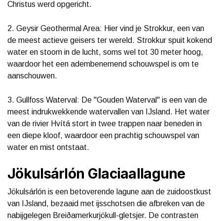
Christus werd opgericht.
2. Geysir Geothermal Area: Hier vind je Strokkur, een van
de meest actieve geisers ter wereld. Strokkur spuit kokend
water en stoom in de lucht, soms wel tot 30 meter hoog,
waardoor het een adembenemend schouwspel is om te
aanschouwen.
3. Gullfoss Waterval: De "Gouden Waterval" is een van de
meest indrukwekkende watervallen van IJsland. Het water
van de rivier Hvítá stort in twee trappen naar beneden in
een diepe kloof, waardoor een prachtig schouwspel van
water en mist ontstaat.
Jökulsárlón Glaciaallagune
Jökulsárlón is een betoverende lagune aan de zuidoostkust
van IJsland, bezaaid met ijsschotsen die afbreken van de
nabijgelegen Breiðamerkurjökull-gletsjer. De contrasten