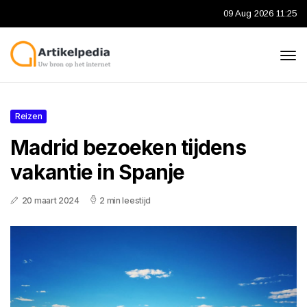
09 Aug 2026 11:25
Reizen
Madrid bezoeken tijdens
vakantie in Spanje
20 maart 2024
2 min leestijd