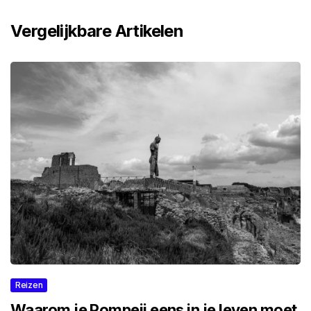
Vergelijkbare Artikelen
Reizen
Waarom je Pompeii eens in je leven moet