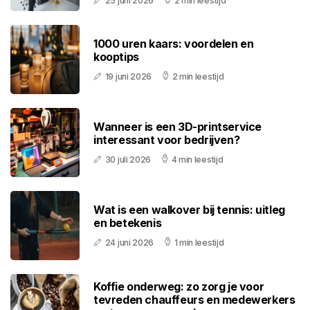
25 juni 2026
2 min leestijd
1000 uren kaars: voordelen en
kooptips
19 juni 2026
2 min leestijd
Wanneer is een 3D-printservice
interessant voor bedrijven?
30 juli 2026
4 min leestijd
Wat is een walkover bij tennis: uitleg
en betekenis
24 juni 2026
1 min leestijd
Koffie onderweg: zo zorg je voor
tevreden chauffeurs en medewerkers