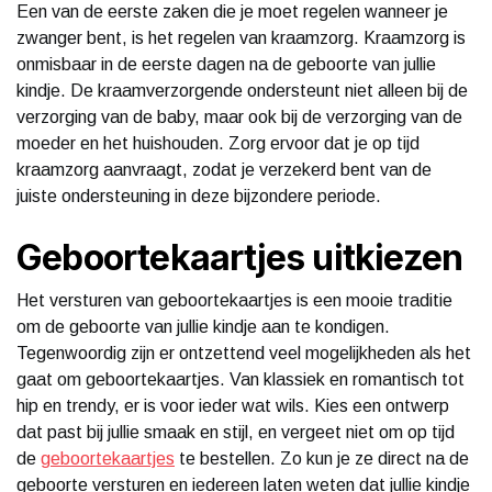
Een van de eerste zaken die je moet regelen wanneer je
zwanger bent, is het regelen van kraamzorg. Kraamzorg is
onmisbaar in de eerste dagen na de geboorte van jullie
kindje. De kraamverzorgende ondersteunt niet alleen bij de
verzorging van de baby, maar ook bij de verzorging van de
moeder en het huishouden. Zorg ervoor dat je op tijd
kraamzorg aanvraagt, zodat je verzekerd bent van de
juiste ondersteuning in deze bijzondere periode.
Geboortekaartjes uitkiezen
Het versturen van geboortekaartjes is een mooie traditie
om de geboorte van jullie kindje aan te kondigen.
Tegenwoordig zijn er ontzettend veel mogelijkheden als het
gaat om geboortekaartjes. Van klassiek en romantisch tot
hip en trendy, er is voor ieder wat wils. Kies een ontwerp
dat past bij jullie smaak en stijl, en vergeet niet om op tijd
de
geboortekaartjes
te bestellen. Zo kun je ze direct na de
geboorte versturen en iedereen laten weten dat jullie kindje