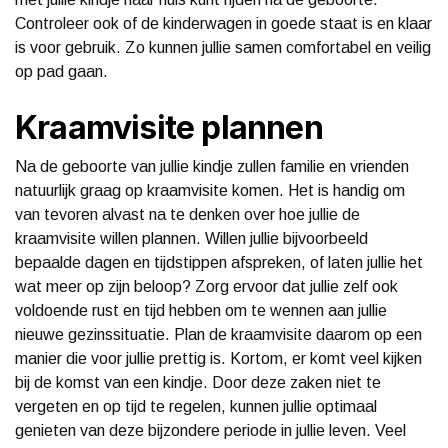
Controleer ook of de kinderwagen in goede staat is en klaar
is voor gebruik. Zo kunnen jullie samen comfortabel en veilig
op pad gaan.
Kraamvisite plannen
Na de geboorte van jullie kindje zullen familie en vrienden
natuurlijk graag op kraamvisite komen. Het is handig om
van tevoren alvast na te denken over hoe jullie de
kraamvisite willen plannen. Willen jullie bijvoorbeeld
bepaalde dagen en tijdstippen afspreken, of laten jullie het
wat meer op zijn beloop? Zorg ervoor dat jullie zelf ook
voldoende rust en tijd hebben om te wennen aan jullie
nieuwe gezinssituatie. Plan de kraamvisite daarom op een
manier die voor jullie prettig is. Kortom, er komt veel kijken
bij de komst van een kindje. Door deze zaken niet te
vergeten en op tijd te regelen, kunnen jullie optimaal
genieten van deze bijzondere periode in jullie leven. Veel