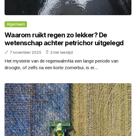
Algemeen
Waarom ruikt regen zo lekker? De
wetenschap achter petrichor uitgelegd
7 november 2025
2 min leestijd
Het mysterie van de regenwalmNa een lange periode van
droogte, of zelfs na een korte zomerbui, is er...