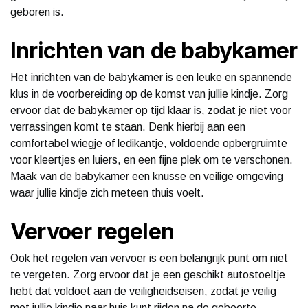
geboren is.
Inrichten van de babykamer
Het inrichten van de babykamer is een leuke en spannende
klus in de voorbereiding op de komst van jullie kindje. Zorg
ervoor dat de babykamer op tijd klaar is, zodat je niet voor
verrassingen komt te staan. Denk hierbij aan een
comfortabel wiegje of ledikantje, voldoende opbergruimte
voor kleertjes en luiers, en een fijne plek om te verschonen.
Maak van de babykamer een knusse en veilige omgeving
waar jullie kindje zich meteen thuis voelt.
Vervoer regelen
Ook het regelen van vervoer is een belangrijk punt om niet
te vergeten. Zorg ervoor dat je een geschikt autostoeltje
hebt dat voldoet aan de veiligheidseisen, zodat je veilig
met jullie kindje naar huis kunt rijden na de geboorte.