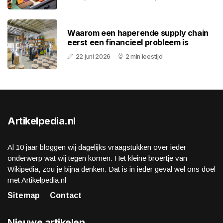
Waarom een haperende supply chain
eerst een financieel probleem is
22 juni 2026
2 min leestijd
Artikelpedia.nl
Al 10 jaar bloggen wij dagelijks vraagstukken over ieder
onderwerp wat wij tegen komen. Het kleine broertje van
Wikipedia, zou je bijna denken. Dat is in ieder geval wel ons doel
met Artikelpedia.nl
Sitemap
Contact
Nieuwe artikelen