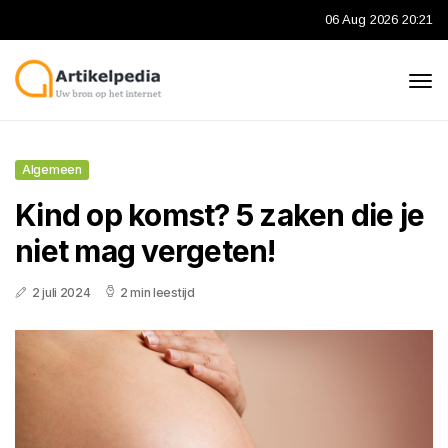
06 Aug 2026 20:21
Algemeen
Kind op komst? 5 zaken die je
niet mag vergeten!
2 juli 2024
2 min leestijd