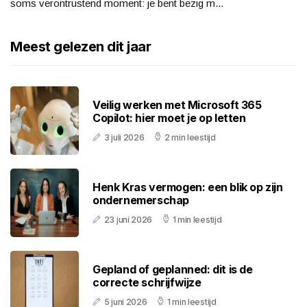
soms verontrustend moment: je bent bezig m...
Meest gelezen dit jaar
Veilig werken met Microsoft 365
Copilot: hier moet je op letten
3 juli 2026
2 min leestijd
Henk Kras vermogen: een blik op zijn
ondernemerschap
23 juni 2026
1 min leestijd
Gepland of geplanned: dit is de
correcte schrijfwijze
5 juni 2026
1 min leestijd