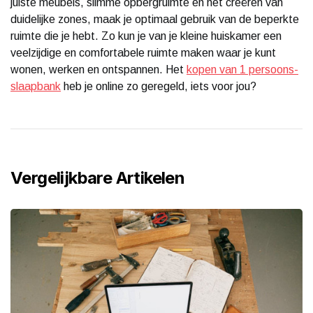
juiste meubels, slimme opbergruimte en het creëren van
duidelijke zones, maak je optimaal gebruik van de beperkte
ruimte die je hebt. Zo kun je van je kleine huiskamer een
veelzijdige en comfortabele ruimte maken waar je kunt
wonen, werken en ontspannen. Het
kopen van 1 persoons-
slaapbank
heb je online zo geregeld, iets voor jou?
Vergelijkbare Artikelen