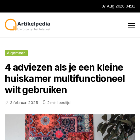
07 Aug 2026 04:31
Algemeen
4 adviezen als je een kleine
huiskamer multifunctioneel
wilt gebruiken
3 februari 2025
2 min leestijd