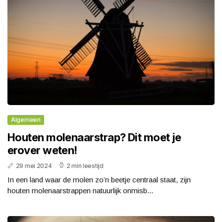
Algemeen
Houten molenaarstrap? Dit moet je
erover weten!
29 mei 2024
2 min leestijd
In een land waar de molen zo’n beetje centraal staat, zijn
houten molenaarstrappen natuurlijk onmisb...