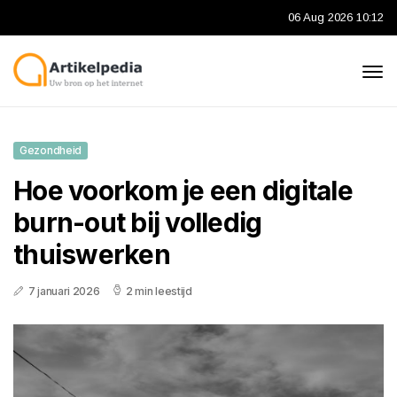
06 Aug 2026 10:12
Gezondheid
Hoe voorkom je een digitale
burn-out bij volledig
thuiswerken
7 januari 2026
2 min leestijd