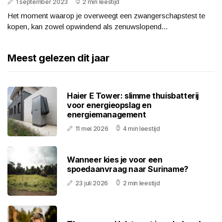
1 september 2023
2 min leestijd
Het moment waarop je overweegt een zwangerschapstest te
kopen, kan zowel opwindend als zenuwslopend...
Meest gelezen dit jaar
Haier E Tower: slimme thuisbatterij
voor energieopslag en
energiemanagement
11 mei 2026
4 min leestijd
Wanneer kies je voor een
spoedaanvraag naar Suriname?
23 juli 2026
2 min leestijd