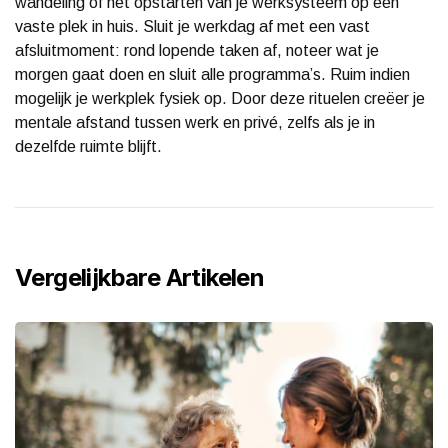
wandeling of het opstarten van je werksysteem op een
vaste plek in huis. Sluit je werkdag af met een vast
afsluitmoment: rond lopende taken af, noteer wat je
morgen gaat doen en sluit alle programma’s. Ruim indien
mogelijk je werkplek fysiek op. Door deze rituelen creëer je
mentale afstand tussen werk en privé, zelfs als je in
dezelfde ruimte blijft.
Vergelijkbare Artikelen