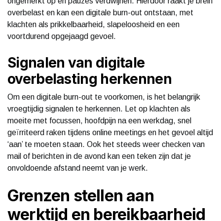
ongemerkt op en pauzes verdwijnen. Hierdoor raakt je brein
overbelast en kan een digitale burn-out ontstaan, met
klachten als prikkelbaarheid, slapeloosheid en een
voortdurend opgejaagd gevoel.
Signalen van digitale
overbelasting herkennen
Om een digitale burn-out te voorkomen, is het belangrijk
vroegtijdig signalen te herkennen. Let op klachten als
moeite met focussen, hoofdpijn na een werkdag, snel
geïrriteerd raken tijdens online meetings en het gevoel altijd
‘aan’ te moeten staan. Ook het steeds weer checken van
mail of berichten in de avond kan een teken zijn dat je
onvoldoende afstand neemt van je werk.
Grenzen stellen aan
werktijd en bereikbaarheid