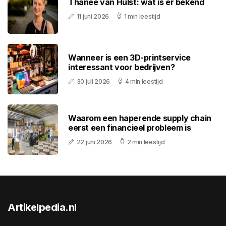
Thanee van Hulst: wat is er bekend
11 juni 2026
1 min leestijd
Wanneer is een 3D-printservice
interessant voor bedrijven?
30 juli 2026
4 min leestijd
Waarom een haperende supply chain
eerst een financieel probleem is
22 juni 2026
2 min leestijd
Artikelpedia.nl