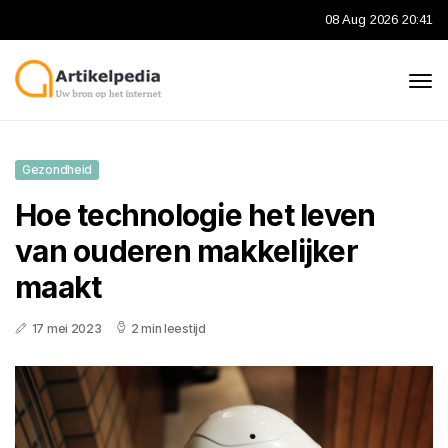
08 Aug 2026 20:41
Gezondheid
Hoe technologie het leven
van ouderen makkelijker
maakt
17 mei 2023
2 min leestijd