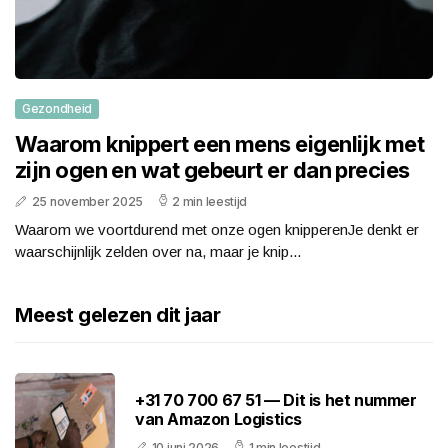
Gezondheid
Waarom knippert een mens eigenlijk met
zijn ogen en wat gebeurt er dan precies
25 november 2025
2 min leestijd
Waarom we voortdurend met onze ogen knipperenJe denkt er
waarschijnlijk zelden over na, maar je knip...
Meest gelezen dit jaar
+31 70 700 67 51 — Dit is het nummer
van Amazon Logistics
10 juni 2026
1 min leestijd