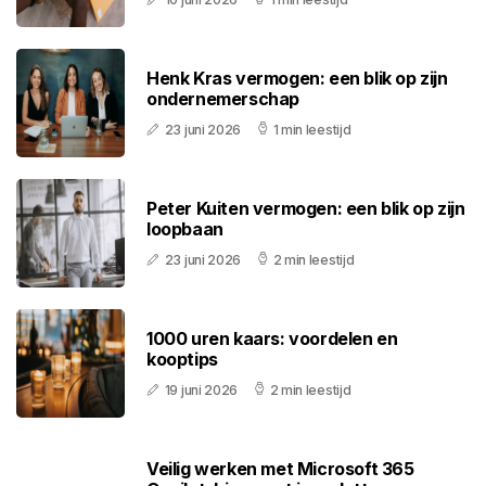
Henk Kras vermogen: een blik op zijn
ondernemerschap
23 juni 2026
1 min leestijd
Peter Kuiten vermogen: een blik op zijn
loopbaan
23 juni 2026
2 min leestijd
1000 uren kaars: voordelen en
kooptips
19 juni 2026
2 min leestijd
Veilig werken met Microsoft 365