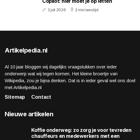
Copilot: hier moet je op letten
3 juli 2026
2 min leestijd
Artikelpedia.nl
Al 10 jaar bloggen wij dagelijks vraagstukken over ieder
onderwerp wat wij tegen komen. Het kleine broertje van
Wikipedia, zou je bijna denken. Dat is in ieder geval wel ons doel
met Artikelpedia.nl
Sitemap
Contact
Nieuwe artikelen
Koffie onderweg: zo zorg je voor tevreden
chauffeurs en medewerkers met een