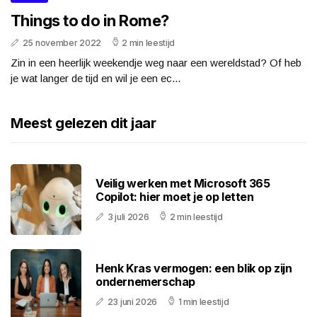
Things to do in Rome?
25 november 2022
2 min leestijd
Zin in een heerlijk weekendje weg naar een wereldstad? Of heb
je wat langer de tijd en wil je een ec...
Meest gelezen dit jaar
Veilig werken met Microsoft 365
Copilot: hier moet je op letten
3 juli 2026
2 min leestijd
Henk Kras vermogen: een blik op zijn
ondernemerschap
23 juni 2026
1 min leestijd