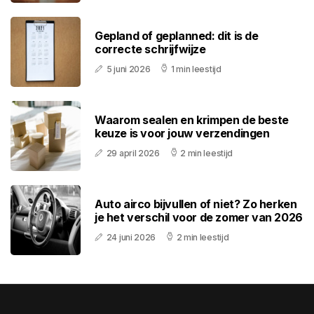
Gepland of geplanned: dit is de
correcte schrijfwijze
5 juni 2026
1 min leestijd
Waarom sealen en krimpen de beste
keuze is voor jouw verzendingen
29 april 2026
2 min leestijd
Auto airco bijvullen of niet? Zo herken
je het verschil voor de zomer van 2026
24 juni 2026
2 min leestijd