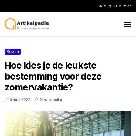
07 Aug 2026 15:36
Reizen
Hoe kies je de leukste
bestemming voor deze
zomervakantie?
6 april 2022
2 min leestijd