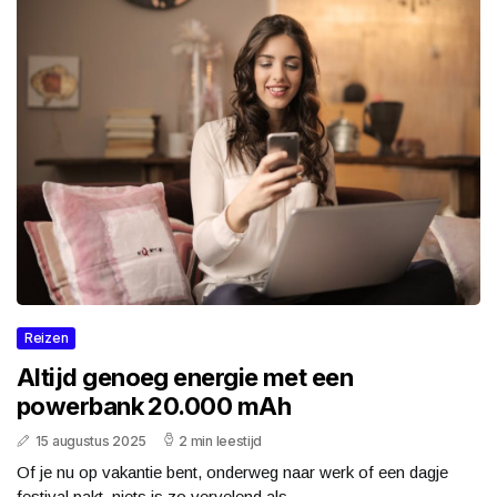
Reizen
Altijd genoeg energie met een
powerbank 20.000 mAh
15 augustus 2025
2 min leestijd
Of je nu op vakantie bent, onderweg naar werk of een dagje
festival pakt, niets is zo vervelend als...