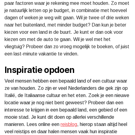
paar factoren waar je rekening mee moet houden. Zo moet
je natuurlijk letten op je budget, in combinatie met hoeveel
dagen of weken je weg wilt gaan. Wil je twee of drie weken
naar het buitenland, met minder budget? Dan kun je beter
kiezen voor een land in de buurt. Je kunt er dan ook voor
kiezen om met de auto te gaan. Wil je wel met het
vliegtuig? Probeer dan zo vroeg mogelijk te boeken, of juist
een last-minute vakantie te vinden.
Inspiratie opdoen
Veel mensen hebben een bepaald land of een cultuur waar
ze van houden. Zo zijn er veel Nederlanders die gek zijn op
Italië, de Italiaanse cultuur en het eten. Zoek je een nieuwe
locatie waar je nog niet bent geweest? Probeer dan een
interesse te krijgen in een bepaald land, een gebied of een
mooie stad. Je kunt dit doen op allerlei verschillende
manieren. Lees online een
reisblog
, hierop staan altijd heel
veel reistips en daar halen mensen vaak hun inspiratie