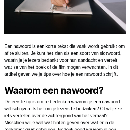
Een nawoord is een korte tekst die vaak wordt gebruikt om
af te sluiten. Je kunt het zien als een soort van slotwoord,
waarin je je lezers bedankt voor hun aandacht en vertelt
wat ze van het boek of de film mogen verwachten. In dit
artikel geven we je tips over hoe je een nawoord schrijft.
Waarom een nawoord?
De eerste tip is om te bedenken waarom je een nawoord
wilt schrijven. Is het om je lezers te bedanken? Of wil je ze
iets vertellen over de achtergrond van het verhaal?
Misschien wil je wel wat hinten geven over wat er in de
toekomst gaat gebeuren. Bedenk goed waarom je een