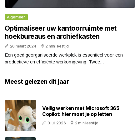
Algemeen
Optimaliseer uw kantoorruimte met
hoekbureaus en archiefkasten
26 maart 2024
2 min leestijd
Een goed georganiseerde werkplek is essentieel voor een
productieve en efficiënte werkomgeving. Twee...
Meest gelezen dit jaar
Veilig werken met Microsoft 365
Copilot: hier moet je op letten
3 juli 2026
2 min leestijd