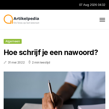
07 Aug 2026 04:32
Algemeen
Hoe schrijf je een nawoord?
31 mei 2022
2 min leestijd