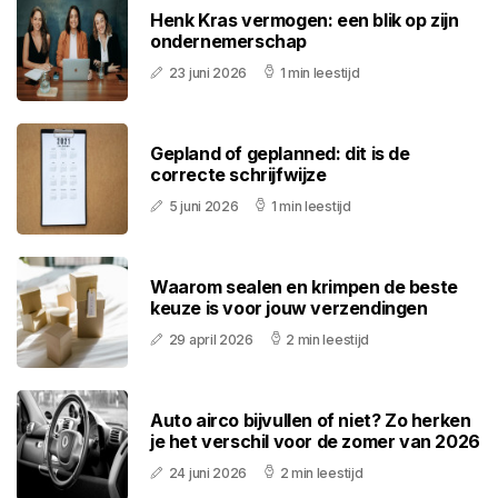
Henk Kras vermogen: een blik op zijn
ondernemerschap
23 juni 2026
1 min leestijd
Gepland of geplanned: dit is de
correcte schrijfwijze
5 juni 2026
1 min leestijd
Waarom sealen en krimpen de beste
keuze is voor jouw verzendingen
29 april 2026
2 min leestijd
Auto airco bijvullen of niet? Zo herken
je het verschil voor de zomer van 2026
24 juni 2026
2 min leestijd