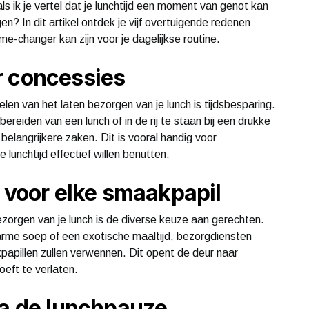
ls ik je vertel dat je lunchtijd een moment van genot kan
n? In dit artikel ontdek je vijf overtuigende redenen
e-changer kan zijn voor je dagelijkse routine.
r concessies
en van het laten bezorgen van je lunch is tijdsbesparing.
 bereiden van een lunch of in de rij te staan bij een drukke
belangrijkere zaken. Dit is vooral handig voor
lunchtijd effectief willen benutten.
s voor elke smaakpapil
ezorgen van je lunch is de diverse keuze aan gerechten.
arme soep of een exotische maaltijd, bezorgdiensten
papillen zullen verwennen. Dit opent de deur naar
oeft te verlaten.
na de lunchpauze