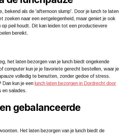
e, bekend als de 'afternoon slump'. Door je lunch te laten
 het zoeken naar een eetgelegenheid, maar geniet je ook
 op peil houdt. Dit kan leiden tot een productievere
oelen bereikt.
weg, het laten bezorgen van je lunch biedt ongekende
n of computer kun je je favoriete gerecht bestellen, waar je
chpauze volledig te benutten, zonder gedoe of stress.
? Dan kun je een
lunch laten bezorgen in Dordrecht door
s en salades.
een gebalanceerde
woonten. Het laten bezorgen van je lunch biedt de