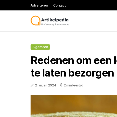
Adverteren
Contact
Algemeen
Redenen om een l
te laten bezorgen
2 januari 2024
2 min leestijd