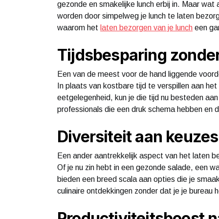
gezonde en smakelijke lunch erbij in. Maar wat a
worden door simpelweg je lunch te laten bezorge
waarom het
laten bezorgen van je lunch
een gam
Tijdsbesparing zonde
Een van de meest voor de hand liggende voordel
In plaats van kostbare tijd te verspillen aan het
eetgelegenheid, kun je die tijd nu besteden aan 
professionals die een druk schema hebben en de 
Diversiteit aan keuze
Een ander aantrekkelijk aspect van het laten b
Of je nu zin hebt in een gezonde salade, een w
bieden een breed scala aan opties die je smaak
culinaire ontdekkingen zonder dat je je bureau h
Productiviteitsboost 