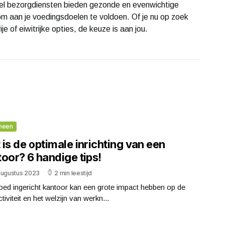
el bezorgdiensten bieden gezonde en evenwichtige
om aan je voedingsdoelen te voldoen. Of je nu op zoek
e of eiwitrijke opties, de keuze is aan jou.
meen
is de optimale inrichting van een
oor? 6 handige tips!
augustus 2023
2 min leestijd
ed ingericht kantoor kan een grote impact hebben op de
tiviteit en het welzijn van werkn...