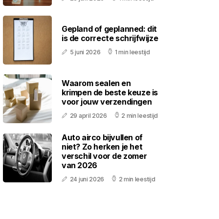
Gepland of geplanned: dit
is de correcte schrijfwijze
5 juni 2026
1 min leestijd
Waarom sealen en
krimpen de beste keuze is
voor jouw verzendingen
29 april 2026
2 min leestijd
Auto airco bijvullen of
niet? Zo herken je het
verschil voor de zomer
van 2026
24 juni 2026
2 min leestijd