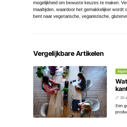
mogelijkheid om bewuste keuzes te maken. Ve
maaltijden, waardoor het gemakkelijker wordt 
bent naar vegetarische, veganistische, glutenvrij
Vergelijkbare Artikelen
Alge
Wat 
kant
20 
Een go
produc