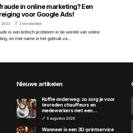
fraude in online marketing? Een
reiging voor Google Ads!
li 2023
2 min leestijd
aude is een kritisch probleem in de wereld van online
ing, en met name in het gebruik va...
Nieuwe artikelen
Koffie onderweg: zo zorg je voor
tevreden chauffeurs en
medewerkers met een
wagenpark
5 augustus 2026
Wanneer is een 3D-printservice