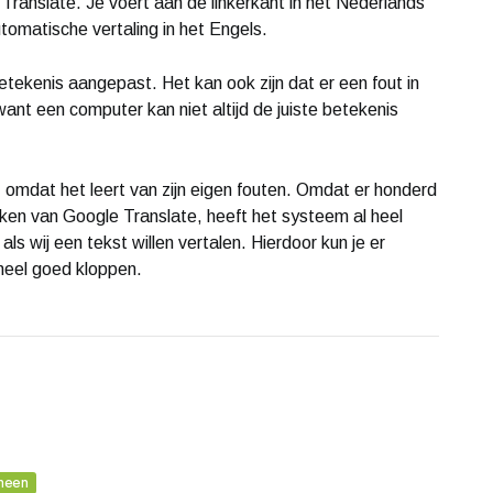
Translate. Je voert aan de linkerkant in het Nederlands
tomatische vertaling in het Engels.
betekenis aangepast. Het kan ook zijn dat er een fout in
 want een computer kan niet altijd de juiste betekenis
, omdat het leert van zijn eigen fouten. Omdat er honderd
en van Google Translate, heeft het systeem al heel
s wij een tekst willen vertalen. Hierdoor kun je er
heel goed kloppen.
meen