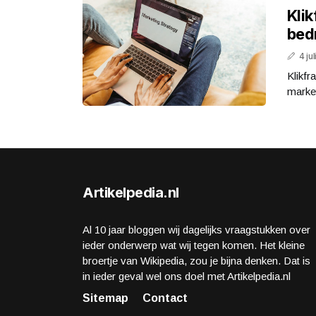
Klik
bed
4 ju
Klikfr
market
Artikelpedia.nl
Al 10 jaar bloggen wij dagelijks vraagstukken over
ieder onderwerp wat wij tegen komen. Het kleine
broertje van Wikipedia, zou je bijna denken. Dat is
in ieder geval wel ons doel met Artikelpedia.nl
Sitemap
Contact