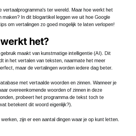
e vertaalprogramma's ter wereld. Maar hoe werkt het
an maken? In dit blogartikel leggen we uit hoe Google
ips om vertalingen zo goed mogelijk te laten verlopen!
 werkt het?
ebruik maakt van kunstmatige intelligentie (AI). Dit
t in het vertalen van teksten, naarmate het meer
perfect, maar de vertalingen worden iedere dag beter.
database met vertaalde woorden en zinnen. Wanneer je
 naar overeenkomende woorden of zinnen in deze
onden, probeert het programma de tekst toch te
at betekent dit woord eigenlijk?).
erken, zijn er een aantal dingen waar je op kunt letten.