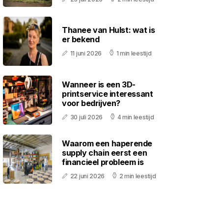
Thanee van Hulst: wat is
er bekend
11 juni 2026
1 min leestijd
Wanneer is een 3D-
printservice interessant
voor bedrijven?
30 juli 2026
4 min leestijd
Waarom een haperende
supply chain eerst een
financieel probleem is
22 juni 2026
2 min leestijd