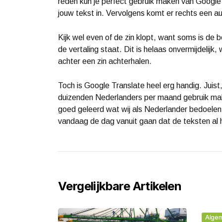
reden kun je perfect gebruik maken van Google 
jouw tekst in. Vervolgens komt er rechts een au
Kijk wel even of de zin klopt, want soms is de 
de vertaling staat. Dit is helaas onvermijdelijk,
achter een zin achterhalen.
Toch is Google Translate heel erg handig. Juist
duizenden Nederlanders per maand gebruik mak
goed geleerd wat wij als Nederlander bedoelen al
vandaag de dag vanuit gaan dat de teksten al 
Vergelijkbare Artikelen
Alge