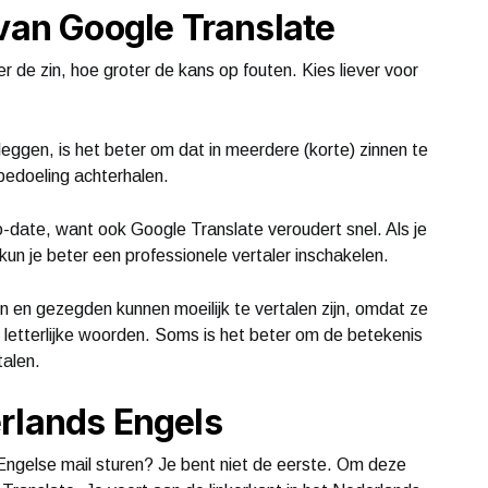
 van Google Translate
er de zin, hoe groter de kans op fouten. Kies liever voor
itleggen, is het beter om dat in meerdere (korte) zinnen te
bedoeling achterhalen.
to-date, want ook Google Translate veroudert snel. Als je
kun je beter een professionele vertaler inschakelen.
 en gezegden kunnen moeilijk te vertalen zijn, omdat ze
letterlijke woorden. Soms is het beter om de betekenis
talen.
rlands Engels
Engelse mail sturen? Je bent niet de eerste. Om deze