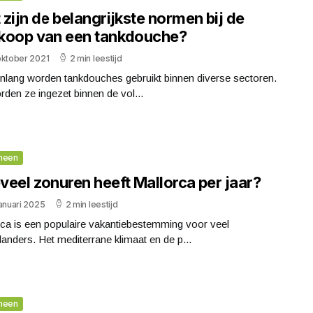
zijn de belangrijkste normen bij de
koop van een tankdouche?
oktober 2021
2 min leestijd
enlang worden tankdouches gebruikt binnen diverse sectoren.
den ze ingezet binnen de vol...
meen
veel zonuren heeft Mallorca per jaar?
anuari 2025
2 min leestijd
ca is een populaire vakantiebestemming voor veel
anders. Het mediterrane klimaat en de p...
meen