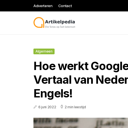
Adverteren
Contact
Algemeen
Hoe werkt Google
Vertaal van Neder
Engels!
6 juni 2022
2 min leestijd