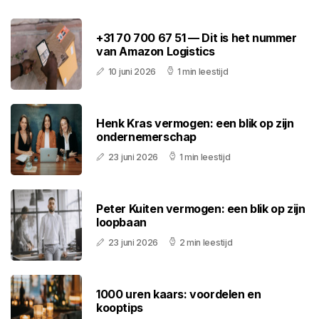
+31 70 700 67 51 — Dit is het nummer
van Amazon Logistics
10 juni 2026
1 min leestijd
Henk Kras vermogen: een blik op zijn
ondernemerschap
23 juni 2026
1 min leestijd
Peter Kuiten vermogen: een blik op zijn
loopbaan
23 juni 2026
2 min leestijd
1000 uren kaars: voordelen en
kooptips