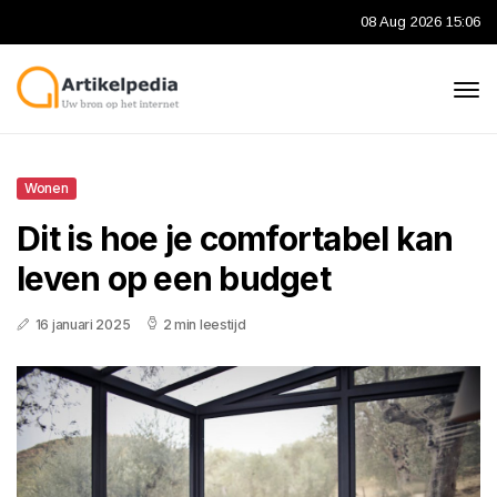
08 Aug 2026 15:06
Wonen
Dit is hoe je comfortabel kan
leven op een budget
16 januari 2025
2 min leestijd