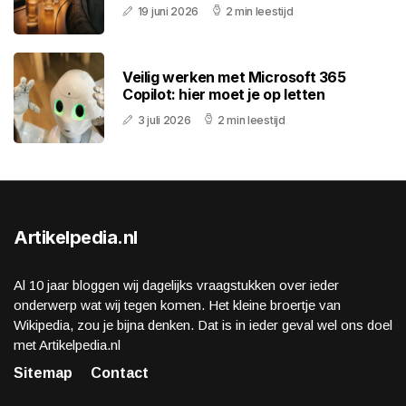
19 juni 2026
2 min leestijd
Veilig werken met Microsoft 365
Copilot: hier moet je op letten
3 juli 2026
2 min leestijd
Artikelpedia.nl
Al 10 jaar bloggen wij dagelijks vraagstukken over ieder
onderwerp wat wij tegen komen. Het kleine broertje van
Wikipedia, zou je bijna denken. Dat is in ieder geval wel ons doel
met Artikelpedia.nl
Sitemap
Contact