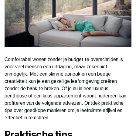
Comfortabel wonen zonder je budget te overschrijden is
voor veel mensen een uitdaging, maar zeker niet
onmogelijk. Met een slimme aanpak en een beetje
creativiteit kun je een gezellige leefomgeving creëren
zonder de bank te breken. Of je nu in een luxueus
penthouse of een knus appartement woont, iedereen kan
profiteren van de volgende adviezen. Ontdek praktische
tips over goedkope manieren om je leefruimte stijlvol en
effectief in te richten.
Praktische tips