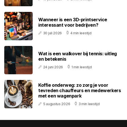
Wanneer is een 3D-printservice
interessant voor bedrijven?
30 juli 2026
4 min leestijd
Wat is een walkover bij tennis: uitleg
en betekenis
24 juni 2026
1 min leestijd
Koffie onderweg: zo zorg je voor
tevreden chauffeurs en medewerkers
met een wagenpark
5 augustus 2026
3 min leestijd