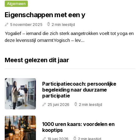
Algemeen
Eigenschappen met een y
5 november 2025
2 min leestijd
Yogalief – iemand die zich sterk aangetrokken voelt tot yoga en
deze levensstijl omarmtYogisch – lev...
Meest gelezen dit jaar
Participatiecoach: persoonlijke
begeleiding naar duurzame
participatie
25 juni 2026
2 min leestijd
1000 uren kaars: voordelen en
kooptips
19 juni 2026
2 min leestijd