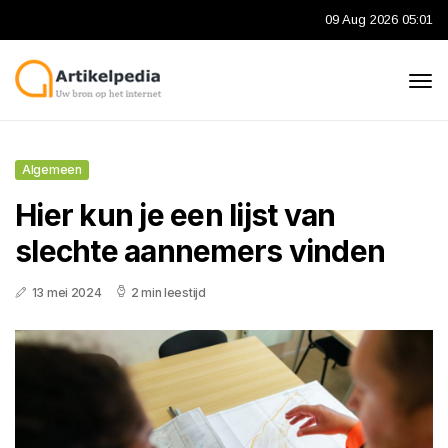
09 Aug 2026 05:01
Algemeen
Hier kun je een lijst van
slechte aannemers vinden
13 mei 2024
2 min leestijd