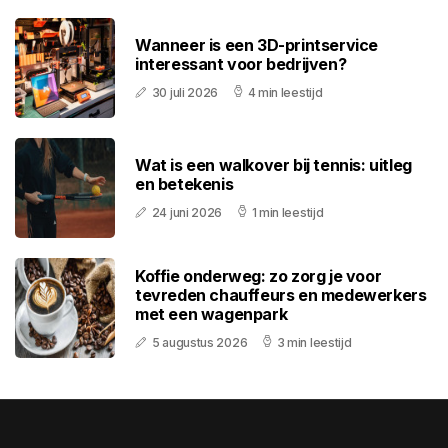
Wanneer is een 3D-printservice
interessant voor bedrijven?
30 juli 2026
4 min leestijd
Wat is een walkover bij tennis: uitleg
en betekenis
24 juni 2026
1 min leestijd
Koffie onderweg: zo zorg je voor
tevreden chauffeurs en medewerkers
met een wagenpark
5 augustus 2026
3 min leestijd