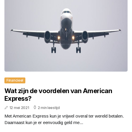
Financieel
Wat zijn de voordelen van American
Express?
12 mei 2021
2 min leestijd
Met American Express kun je vrijwel overal ter wereld betalen.
Daarnaast kun je er eenvoudig geld me...