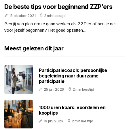
De beste tips voor beginnend ZZP’ers
18 oktober 2021
2 min leestijd
Ben jij van plan om te gaan werken als ZZP’er of ben je net
voor jezelf begonnen? Het goed opzetten...
Meest gelezen dit jaar
Participatiecoach: persoonlijke
begeleiding naar duurzame
participatie
25 juni 2026
2 min leestijd
1000 uren kaars: voordelen en
kooptips
19 juni 2026
2 min leestijd