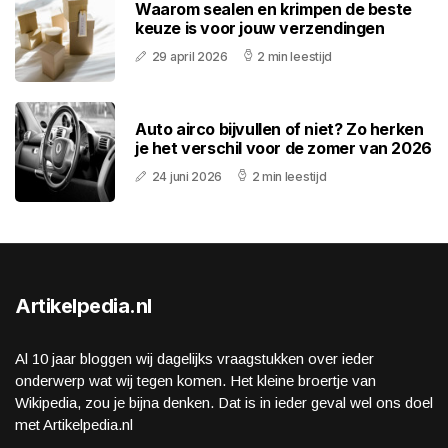
Waarom sealen en krimpen de beste
keuze is voor jouw verzendingen
29 april 2026
2 min leestijd
Auto airco bijvullen of niet? Zo herken
je het verschil voor de zomer van 2026
24 juni 2026
2 min leestijd
Artikelpedia.nl
Al 10 jaar bloggen wij dagelijks vraagstukken over ieder
onderwerp wat wij tegen komen. Het kleine broertje van
Wikipedia, zou je bijna denken. Dat is in ieder geval wel ons doel
met Artikelpedia.nl