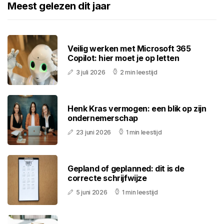
Meest gelezen dit jaar
Veilig werken met Microsoft 365
Copilot: hier moet je op letten
3 juli 2026
2 min leestijd
Henk Kras vermogen: een blik op zijn
ondernemerschap
23 juni 2026
1 min leestijd
Gepland of geplanned: dit is de
correcte schrijfwijze
5 juni 2026
1 min leestijd