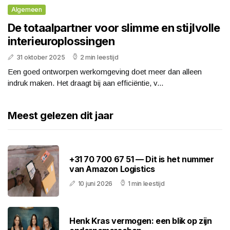
Algemeen
De totaalpartner voor slimme en stijlvolle
interieuroplossingen
31 oktober 2025
2 min leestijd
Een goed ontworpen werkomgeving doet meer dan alleen
indruk maken. Het draagt bij aan efficiëntie, v...
Meest gelezen dit jaar
+31 70 700 67 51 — Dit is het nummer
van Amazon Logistics
10 juni 2026
1 min leestijd
Henk Kras vermogen: een blik op zijn