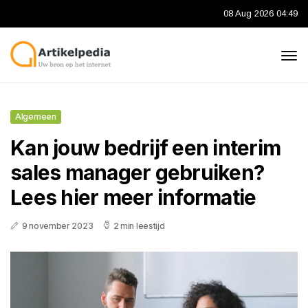
08 Aug 2026 04:49
Algemeen
Kan jouw bedrijf een interim
sales manager gebruiken?
Lees hier meer informatie
9 november 2023
2 min leestijd