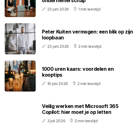
ondernemerschap
23 juni 2026
1 min leestijd
Peter Kuiten vermogen: een blik op zijn
loopbaan
23 juni 2026
2 min leestijd
1000 uren kaars: voordelen en
kooptips
19 juni 2026
2 min leestijd
Veilig werken met Microsoft 365
Copilot: hier moet je op letten
3 juli 2026
2 min leestijd