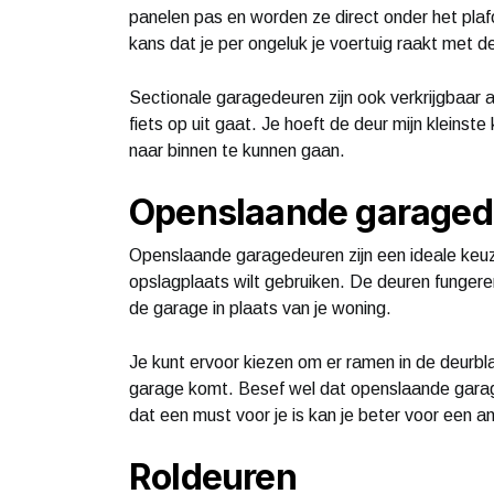
panelen pas en worden ze direct onder het pla
kans dat je per ongeluk je voertuig raakt met de
Sectionale garagedeuren zijn ook verkrijgbaar als
fiets op uit gaat. Je hoeft de deur mijn kleins
naar binnen te kunnen gaan.
Openslaande garaged
Openslaande garagedeuren zijn een ideale keuze
opslagplaats wilt gebruiken. De deuren fungere
de garage in plaats van je woning.
Je kunt ervoor kiezen om er ramen in de deurbla
garage komt. Besef wel dat openslaande garage
dat een must voor je is kan je beter voor een a
Roldeuren