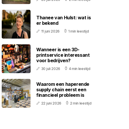
Thanee van Hulst: wat is
er bekend
11 juni 2026
1 min leestijd
Wanneer is een 3D-
printservice interessant
voor bedrijven?
30 juli 2026
4 min leestijd
Waarom een haperende
supply chain eerst een
financieel probleem is
22 juni 2026
2 min leestijd