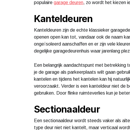
populaire
garage deuren
, zo wordt het kiezen i
Kanteldeuren
Kanteldeuren zijn de echte klassieker garagede
openen open kan tot, vandaar ook de naam kant
ongeïsoleerd aanschaffen en er zijn vele kleur
degelijke garagedeurenhuis waar jarenlang plez
Een belangrijk aandachtspunt met betrekking tot
je de garage als parkeerplaats wilt gaan gebru
kantelen en tijdens het kantelen kan hij natuur
veroorzaakt. Verder is een kanteldeur niet de b
gebruiken. Door flinke ruimteverlies kun je bet
Sectionaaldeur
Een sectionaaldeur wordt steeds vaker als alt
type deur niet niet kantelt, maar verticaal w