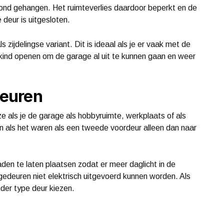
fond gehangen. Het ruimteverlies daardoor beperkt en de
 deur is uitgesloten.
 zijdelingse variant. Dit is ideaal als je er vaak met de
te kind openen om de garage al uit te kunnen gaan en weer
euren
 als je de garage als hobbyruimte, werkplaats of als
n als het waren als een tweede voordeur alleen dan naar
den te laten plaatsen zodat er meer daglicht in de
deuren niet elektrisch uitgevoerd kunnen worden. Als
nder type deur kiezen.