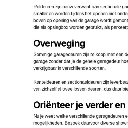
Roldeuren zijn nauw verwant aan sectionale ga
smaller en worden tijdens het openen niet ond
boven op opening van de garage wordt gemonte
die als opslagbox worden gebruikt, als parkeer
Overweging
Sommige garagedeuren zijn te koop met een doo
garage zonder dat je de gehele garagedeur ho
verkrijgbaar in verschillende soorten.
Kanteldeuren en sectionaaldeuren zijn leverba
van zichzelf al twee lossen deuren, dus daar 
Oriënteer je verder en
Nu je weet welke verschillende garagedeuren er z
mogelijkheden. Bezoek daarvoor diverse showro