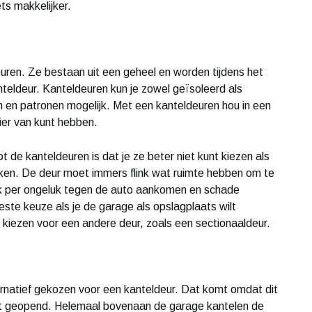
ets makkelijker.
uren. Ze bestaan uit een geheel en worden tijdens het
eldeur. Kanteldeuren kun je zowel geïsoleerd als
en en patronen mogelijk. Met een kanteldeuren hou in een
ier van kunt hebben.
 de kanteldeuren is dat je ze beter niet kunt kiezen als
iken. De deur moet immers flink wat ruimte hebben om te
lijk per ongeluk tegen de auto aankomen en schade
este keuze als je de garage als opslagplaats wilt
er kiezen voor een andere deur, zoals een sectionaaldeur.
ernatief gekozen voor een kanteldeur. Dat komt omdat dit
ordt geopend. Helemaal bovenaan de garage kantelen de