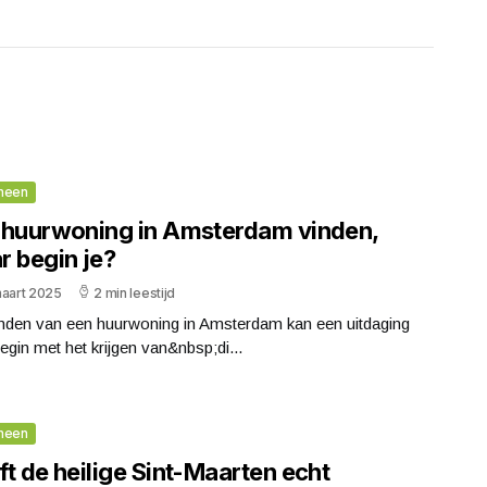
meen
 huurwoning in Amsterdam vinden,
r begin je?
maart 2025
2 min leestijd
inden van een huurwoning in Amsterdam kan een uitdaging
Begin met het krijgen van&nbsp;di...
meen
t de heilige Sint-Maarten echt