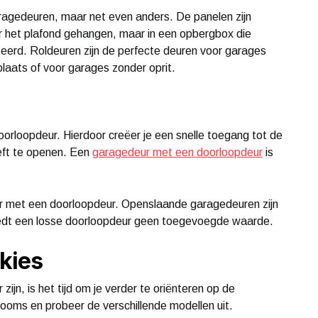
ragedeuren, maar net even anders. De panelen zijn
er het plafond gehangen, maar in een opbergbox die
erd. Roldeuren zijn de perfecte deuren voor garages
plaats of voor garages zonder oprit.
rloopdeur. Hierdoor creëer je een snelle toegang tot de
eft te openen. Een
garagedeur met een doorloopdeur
is
ar met een doorloopdeur. Openslaande garagedeuren zijn
biedt een losse doorloopdeur geen toegevoegde waarde.
 kies
ijn, is het tijd om je verder te oriënteren op de
oms en probeer de verschillende modellen uit.