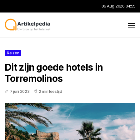
06 Aug 2026 04:55
Reizen
Dit zijn goede hotels in
Torremolinos
7 juni 2023
2 min leestijd