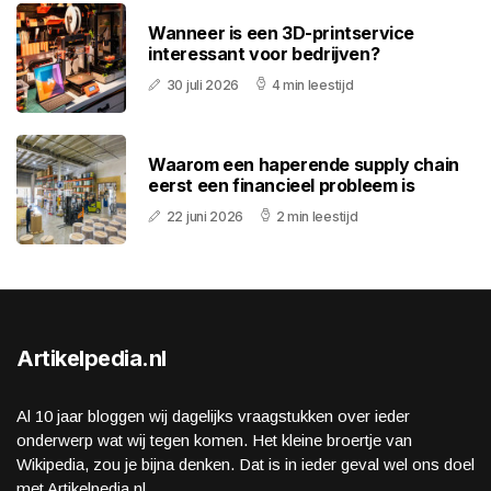
Wanneer is een 3D-printservice
interessant voor bedrijven?
30 juli 2026
4 min leestijd
Waarom een haperende supply chain
eerst een financieel probleem is
22 juni 2026
2 min leestijd
Artikelpedia.nl
Al 10 jaar bloggen wij dagelijks vraagstukken over ieder
onderwerp wat wij tegen komen. Het kleine broertje van
Wikipedia, zou je bijna denken. Dat is in ieder geval wel ons doel
met Artikelpedia.nl