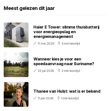
Meest gelezen dit jaar
Haier E Tower: slimme thuisbatterij
voor energieopslag en
energiemanagement
11 mei 2026
4 min leestijd
Wanneer kies je voor een
spoedaanvraag naar Suriname?
23 juli 2026
2 min leestijd
Thanee van Hulst: wat is er bekend
11 juni 2026
1 min leestijd