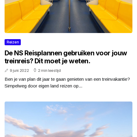
Reizen
De NS Reisplannen gebruiken voor jouw
treinreis? Dit moet je weten.
9 juni 2022
2 min leestijd
Ben je van plan dit jaar te gaan genieten van een treinvakantie?
Simpelweg door eigen land reizen op...