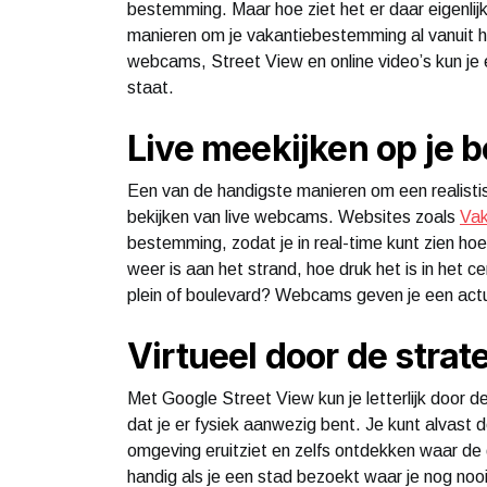
bestemming. Maar hoe ziet het er daar eigenlijk
manieren om je vakantiebestemming al vanuit h
webcams, Street View en online video’s kun je 
staat.
Live meekijken op je
Een van de handigste manieren om een realistis
bekijken van live webcams. Websites zoals
Vak
bestemming, zodat je in real-time kunt zien hoe
weer is aan het strand, hoe druk het is in het 
plein of boulevard? Webcams geven je een actuee
Virtueel door de stra
Met Google Street View kun je letterlijk door
dat je er fysiek aanwezig bent. Je kunt alvast d
omgeving eruitziet en zelfs ontdekken waar de di
handig als je een stad bezoekt waar je nog nooi