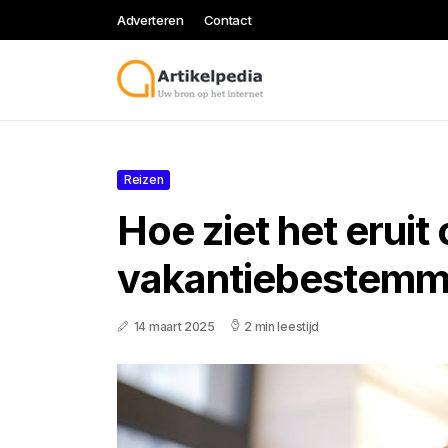
Adverteren
Contact
Reizen
Hoe ziet het eruit 
vakantiebestemm
14 maart 2025
2 min leestijd