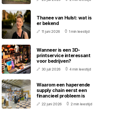
Thanee van Hulst: wat is
er bekend
11 juni 2026
1 min leestijd
Wanneer is een 3D-
printservice interessant
voor bedrijven?
30 juli 2026
4 min leestijd
Waarom een haperende
supply chain eerst een
financieel probleem is
22 juni 2026
2 min leestijd