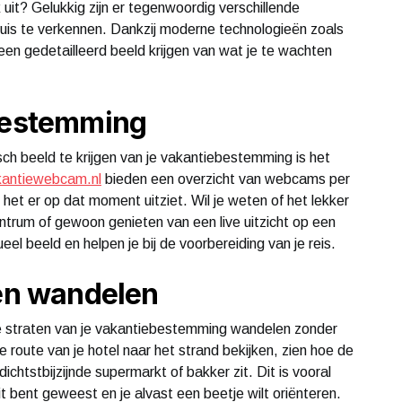
 uit? Gelukkig zijn er tegenwoordig verschillende
uis te verkennen. Dankzij moderne technologieën zoals
een gedetailleerd beeld krijgen van wat je te wachten
 bestemming
ch beeld te krijgen van je vakantiebestemming is het
antiewebcam.nl
bieden een overzicht van webcams per
 het er op dat moment uitziet. Wil je weten of het lekker
centrum of gewoon genieten van een live uitzicht op een
l beeld en helpen je bij de voorbereiding van je reis.
ten wandelen
 de straten van je vakantiebestemming wandelen zonder
e route van je hotel naar het strand bekijken, zien hoe de
chtstbijzijnde supermarkt of bakker zit. Dit is vooral
t bent geweest en je alvast een beetje wilt oriënteren.