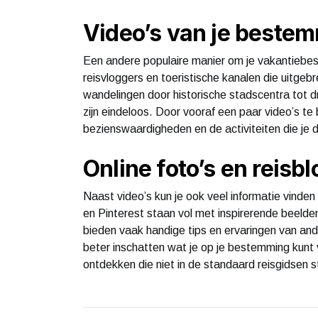
Video’s van je bestem
Een andere populaire manier om je vakantiebest
reisvloggers en toeristische kanalen die uitge
wandelingen door historische stadscentra tot 
zijn eindeloos. Door vooraf een paar video’s te 
bezienswaardigheden en de activiteiten die je 
Online foto’s en reisb
Naast video’s kun je ook veel informatie vinden
en Pinterest staan vol met inspirerende beeld
bieden vaak handige tips en ervaringen van ande
beter inschatten wat je op je bestemming kunt 
ontdekken die niet in de standaard reisgidsen s