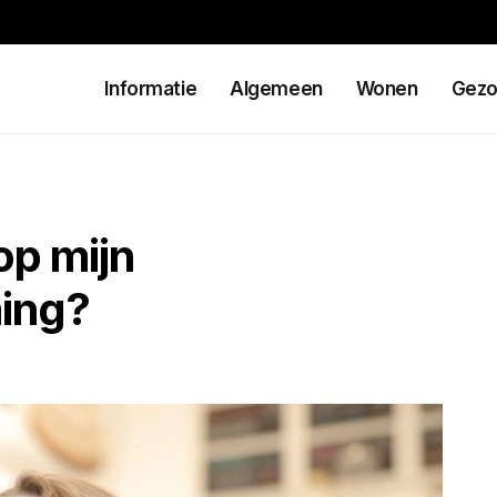
Informatie
Algemeen
Wonen
Gezo
op mijn
ing?