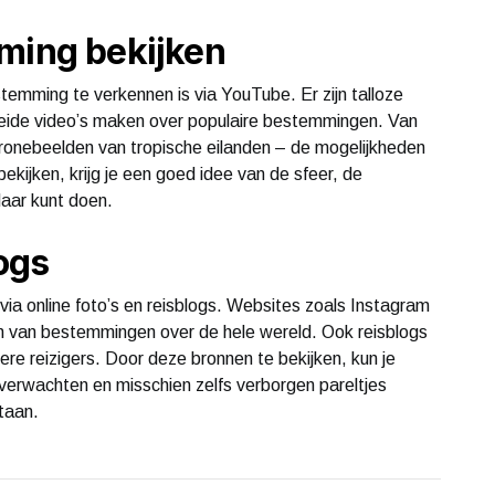
ming bekijken
emming te verkennen is via YouTube. Er zijn talloze
breide video’s maken over populaire bestemmingen. Van
dronebeelden van tropische eilanden – de mogelijkheden
bekijken, krijg je een goed idee van de sfeer, de
daar kunt doen.
logs
 via online foto’s en reisblogs. Websites zoals Instagram
en van bestemmingen over de hele wereld. Ook reisblogs
re reizigers. Door deze bronnen te bekijken, kun je
verwachten en misschien zelfs verborgen pareltjes
taan.