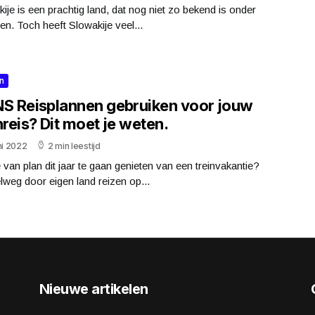
ije is een prachtig land, dat nog niet zo bekend is onder
ten. Toch heeft Slowakije veel...
n
NS Reisplannen gebruiken voor jouw
nreis? Dit moet je weten.
ni 2022
2 min leestijd
 van plan dit jaar te gaan genieten van een treinvakantie?
weg door eigen land reizen op...
Nieuwe artikelen