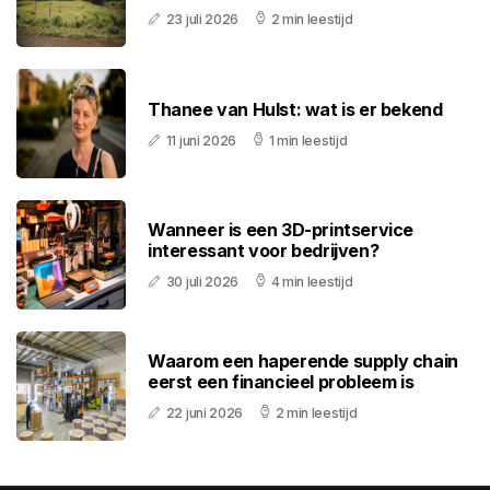
23 juli 2026
2 min leestijd
Thanee van Hulst: wat is er bekend
11 juni 2026
1 min leestijd
Wanneer is een 3D-printservice
interessant voor bedrijven?
30 juli 2026
4 min leestijd
Waarom een haperende supply chain
eerst een financieel probleem is
22 juni 2026
2 min leestijd