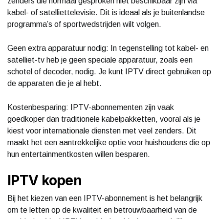
zenders die normaal gesproken niet beschikbaar zijn via
kabel- of satelliettelevisie. Dit is ideaal als je buitenlandse
programma’s of sportwedstrijden wilt volgen.
Geen extra apparatuur nodig: In tegenstelling tot kabel- en
satelliet-tv heb je geen speciale apparatuur, zoals een
schotel of decoder, nodig. Je kunt IPTV direct gebruiken op
de apparaten die je al hebt.
Kostenbesparing: IPTV-abonnementen zijn vaak
goedkoper dan traditionele kabelpakketten, vooral als je
kiest voor internationale diensten met veel zenders. Dit
maakt het een aantrekkelijke optie voor huishoudens die op
hun entertainmentkosten willen besparen.
IPTV kopen
Bij het kiezen van een IPTV-abonnement is het belangrijk
om te letten op de kwaliteit en betrouwbaarheid van de