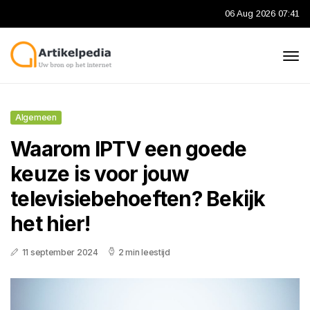
06 Aug 2026 07:41
Algemeen
Waarom IPTV een goede
keuze is voor jouw
televisiebehoeften? Bekijk
het hier!
11 september 2024
2 min leestijd