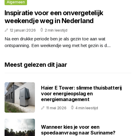
Algemeen
Inspiratie voor een onvergetelijk
weekendje weg in Nederland
12 januari 2026
2 min leestijd
Na een drukke periode ben je als gezin toe aan wat
ontspanning. Een weekendje weg met het gezin is d...
Meest gelezen dit jaar
Haier E Tower: slimme thuisbatterij
voor energieopslag en
energiemanagement
11 mei 2026
4 min leestijd
Wanneer kies je voor een
spoedaanvraag naar Suriname?