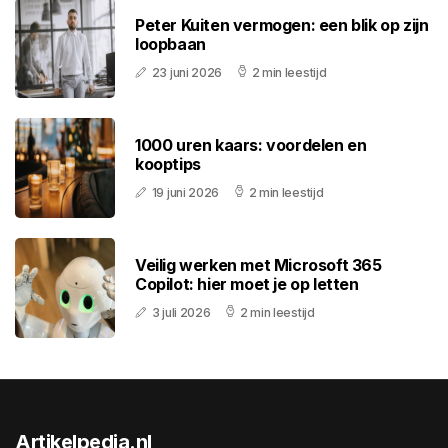
Peter Kuiten vermogen: een blik op zijn
loopbaan
23 juni 2026
2 min leestijd
1000 uren kaars: voordelen en
kooptips
19 juni 2026
2 min leestijd
Veilig werken met Microsoft 365
Copilot: hier moet je op letten
3 juli 2026
2 min leestijd
Artikelpedia.nl