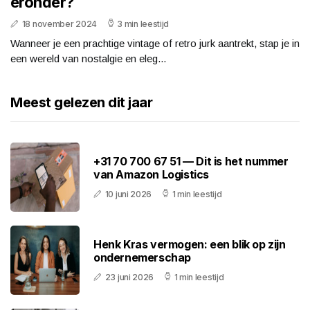
eronder?
18 november 2024
3 min leestijd
Wanneer je een prachtige vintage of retro jurk aantrekt, stap je in
een wereld van nostalgie en eleg...
Meest gelezen dit jaar
+31 70 700 67 51 — Dit is het nummer
van Amazon Logistics
10 juni 2026
1 min leestijd
Henk Kras vermogen: een blik op zijn
ondernemerschap
23 juni 2026
1 min leestijd