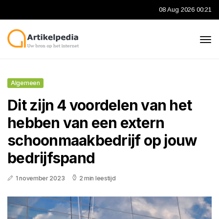
08 Aug 2026 00:21
Algemeen
Dit zijn 4 voordelen van het
hebben van een extern
schoonmaakbedrijf op jouw
bedrijfspand
1 november 2023
2 min leestijd