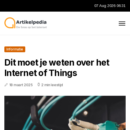
07 Aug 2026 06:31
Informatie
Dit moet je weten over het
Internet of Things
18 maart 2025
2 min leestijd