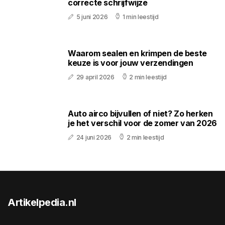
correcte schrijfwijze
5 juni 2026
1 min leestijd
Waarom sealen en krimpen de beste
keuze is voor jouw verzendingen
29 april 2026
2 min leestijd
Auto airco bijvullen of niet? Zo herken
je het verschil voor de zomer van 2026
24 juni 2026
2 min leestijd
Artikelpedia.nl