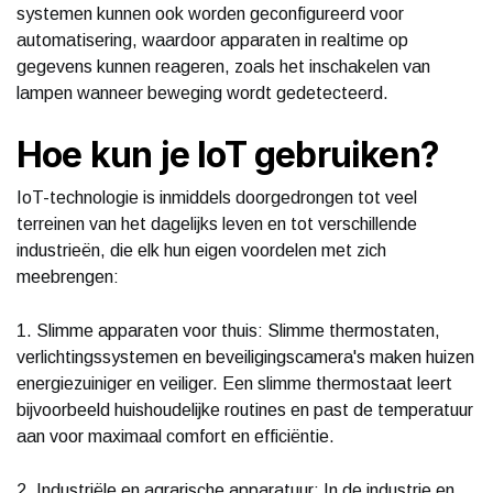
systemen kunnen ook worden geconfigureerd voor
automatisering, waardoor apparaten in realtime op
gegevens kunnen reageren, zoals het inschakelen van
lampen wanneer beweging wordt gedetecteerd.
Hoe kun je IoT gebruiken?
IoT-technologie is inmiddels doorgedrongen tot veel
terreinen van het dagelijks leven en tot verschillende
industrieën, die elk hun eigen voordelen met zich
meebrengen:
1. Slimme apparaten voor thuis: Slimme thermostaten,
verlichtingssystemen en beveiligingscamera's maken huizen
energiezuiniger en veiliger. Een slimme thermostaat leert
bijvoorbeeld huishoudelijke routines en past de temperatuur
aan voor maximaal comfort en efficiëntie.
2. Industriële en agrarische apparatuur: In de industrie en