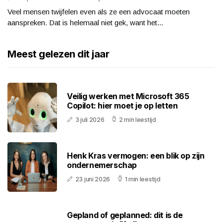
Veel mensen twijfelen even als ze een advocaat moeten
aanspreken. Dat is helemaal niet gek, want het...
Meest gelezen dit jaar
Veilig werken met Microsoft 365
Copilot: hier moet je op letten
3 juli 2026
2 min leestijd
Henk Kras vermogen: een blik op zijn
ondernemerschap
23 juni 2026
1 min leestijd
Gepland of geplanned: dit is de