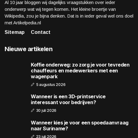
Al 10 jaar bloggen wij dagelijks vraagstukken over ieder
onderwerp wat wij tegen komen. Het kleine broertje van
Wikipedia, zou je bijna denken. Dat is in ieder geval wel ons doel
met Artikelpedia.nl
Sitemap
Contact
Nieuwe artikelen
Koffie onderweg: zo zorg je voor tevreden
chauffeurs en medewerkers met een
wagenpark
5 augustus 2026
Wanneer is een 3D-printservice
interessant voor bedrijven?
30 juli 2026
Wanneer kies je voor een spoedaanvraag
naar Suriname?
23 juli 2026