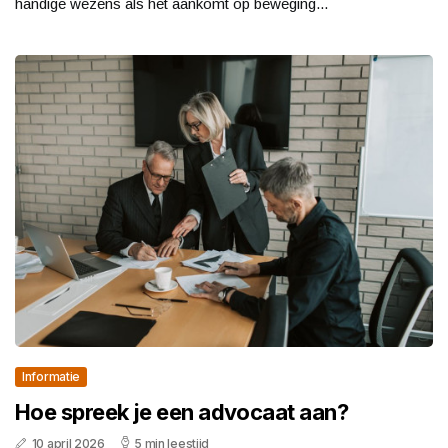
handige wezens als het aankomt op beweging...
Informatie
Hoe spreek je een advocaat aan?
10 april 2026
5 min leestijd