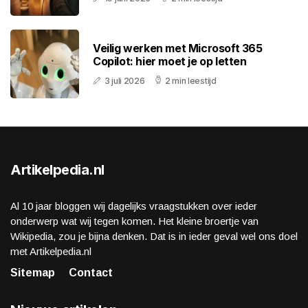
Veilig werken met Microsoft 365
Copilot: hier moet je op letten
3 juli 2026
2 min leestijd
Artikelpedia.nl
Al 10 jaar bloggen wij dagelijks vraagstukken over ieder
onderwerp wat wij tegen komen. Het kleine broertje van
Wikipedia, zou je bijna denken. Dat is in ieder geval wel ons doel
met Artikelpedia.nl
Sitemap
Contact