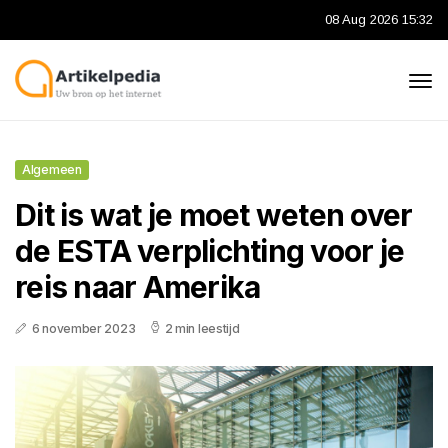
08 Aug 2026 15:32
Algemeen
Dit is wat je moet weten over
de ESTA verplichting voor je
reis naar Amerika
6 november 2023
2 min leestijd