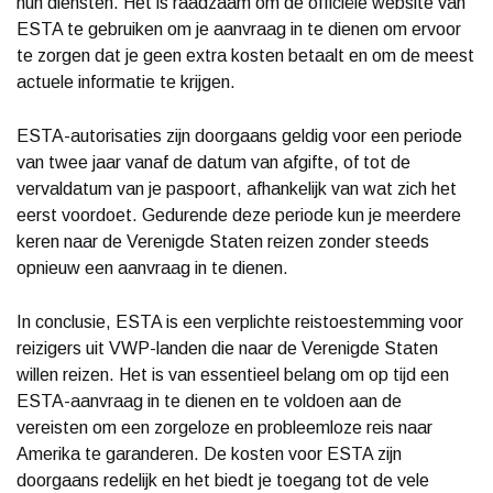
hun diensten. Het is raadzaam om de officiële website van
ESTA te gebruiken om je aanvraag in te dienen om ervoor
te zorgen dat je geen extra kosten betaalt en om de meest
actuele informatie te krijgen.
ESTA-autorisaties zijn doorgaans geldig voor een periode
van twee jaar vanaf de datum van afgifte, of tot de
vervaldatum van je paspoort, afhankelijk van wat zich het
eerst voordoet. Gedurende deze periode kun je meerdere
keren naar de Verenigde Staten reizen zonder steeds
opnieuw een aanvraag in te dienen.
In conclusie, ESTA is een verplichte reistoestemming voor
reizigers uit VWP-landen die naar de Verenigde Staten
willen reizen. Het is van essentieel belang om op tijd een
ESTA-aanvraag in te dienen en te voldoen aan de
vereisten om een zorgeloze en probleemloze reis naar
Amerika te garanderen. De kosten voor ESTA zijn
doorgaans redelijk en het biedt je toegang tot de vele