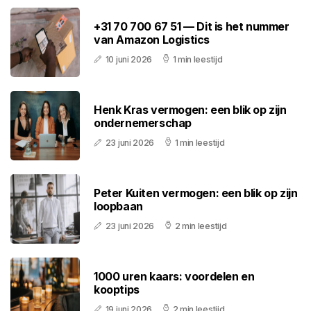
+31 70 700 67 51 — Dit is het nummer
van Amazon Logistics
10 juni 2026
1 min leestijd
Henk Kras vermogen: een blik op zijn
ondernemerschap
23 juni 2026
1 min leestijd
Peter Kuiten vermogen: een blik op zijn
loopbaan
23 juni 2026
2 min leestijd
1000 uren kaars: voordelen en
kooptips
19 juni 2026
2 min leestijd