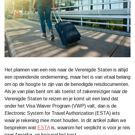
Het plannen van een reis naar de Verenigde Staten is altijd
een opwindende onderneming, maar het is van vitaal belang
om op de hoogte te zijn van de benodigde reisdocumenten.
Als je van plan bent om als toerist of zakenreiziger naar de
Verenigde Staten te reizen en je komt uit een land dat
onder het Visa Waiver Program (VWP) valt, dan is de
Electronic System for Travel Authorization (ESTA) iets
waar je rekening mee moet houden. In dit artikel zullen we
bespreken wat
ESTA
is, waarom het verplicht is voor je reis
naar Amerika, en hoeveel het kost.