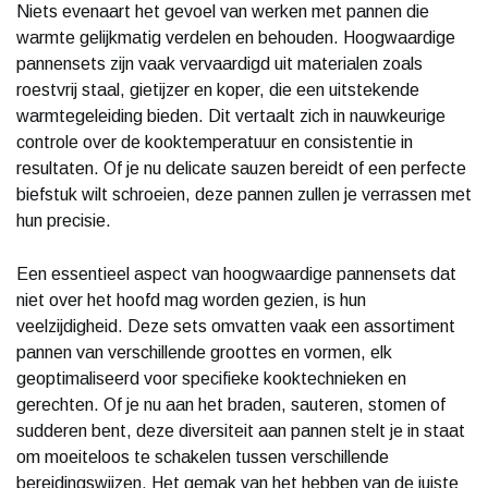
Niets evenaart het gevoel van werken met pannen die
warmte gelijkmatig verdelen en behouden. Hoogwaardige
pannensets zijn vaak vervaardigd uit materialen zoals
roestvrij staal, gietijzer en koper, die een uitstekende
warmtegeleiding bieden. Dit vertaalt zich in nauwkeurige
controle over de kooktemperatuur en consistentie in
resultaten. Of je nu delicate sauzen bereidt of een perfecte
biefstuk wilt schroeien, deze pannen zullen je verrassen met
hun precisie.
Een essentieel aspect van hoogwaardige pannensets dat
niet over het hoofd mag worden gezien, is hun
veelzijdigheid. Deze sets omvatten vaak een assortiment
pannen van verschillende groottes en vormen, elk
geoptimaliseerd voor specifieke kooktechnieken en
gerechten. Of je nu aan het braden, sauteren, stomen of
sudderen bent, deze diversiteit aan pannen stelt je in staat
om moeiteloos te schakelen tussen verschillende
bereidingswijzen. Het gemak van het hebben van de juiste