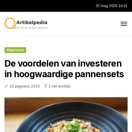
07 Aug 2026 16:31
Algemeen
De voordelen van investeren
in hoogwaardige pannensets
22 augustus 2023
2 min leestijd