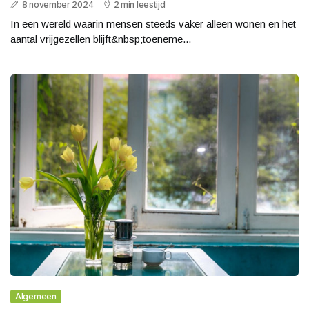
8 november 2024
2 min leestijd
In een wereld waarin mensen steeds vaker alleen wonen en het
aantal vrijgezellen blijft&nbsp;toeneme...
Algemeen