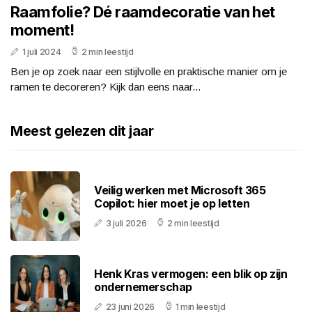
Raamfolie? Dé raamdecoratie van het
moment!
1 juli 2024
2 min leestijd
Ben je op zoek naar een stijlvolle en praktische manier om je
ramen te decoreren? Kijk dan eens naar...
Meest gelezen dit jaar
Veilig werken met Microsoft 365
Copilot: hier moet je op letten
3 juli 2026
2 min leestijd
Henk Kras vermogen: een blik op zijn
ondernemerschap
23 juni 2026
1 min leestijd