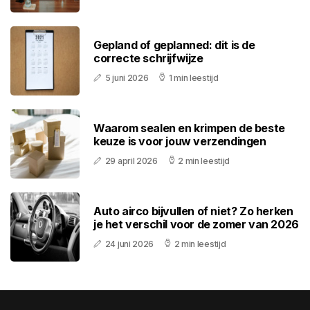
Gepland of geplanned: dit is de
correcte schrijfwijze
5 juni 2026
1 min leestijd
Waarom sealen en krimpen de beste
keuze is voor jouw verzendingen
29 april 2026
2 min leestijd
Auto airco bijvullen of niet? Zo herken
je het verschil voor de zomer van 2026
24 juni 2026
2 min leestijd